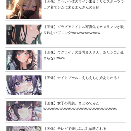
【画像】こういう体のライン出まくりなスポーツウ
ェア着てジムに来るまんさんの目的
【画像】グラビアアイドル写真集でカメラマンが映
り込むハプニングwwwwwwwwwww
【画像】ウクライナの爆乳まんさん、あたシコが止
まらないwww
【画像】ナイトプールにえちえちな娘あらわる！
【画像】女子の乳袋、まとめてみた
WWWWWWWWWWWWWWWWWWWWWWW
【画像】テレビで楽しみお乳放映される