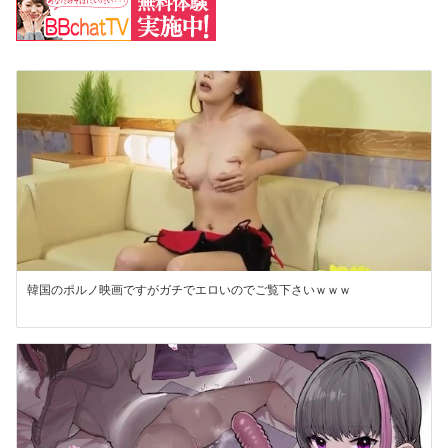
韓国のポルノ映画ですがガチでエロいのでご覧下さいｗｗｗ