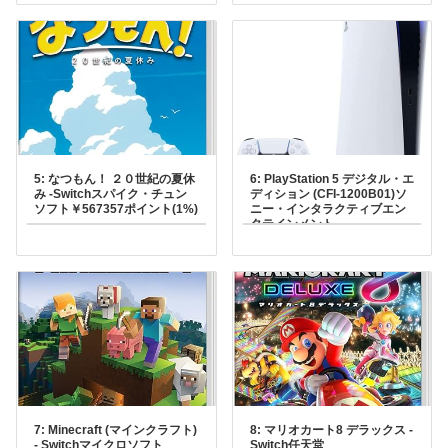
5: なつもん！ ２０世紀の夏休
6: PlayStation 5 デジタル・エ
み -Switchスパイク・チュン
ディション (CFI-1200B01)ソ
ソフト￥567357ポイント(1%)
ニー・インタラクティブエン
タテインメント
7: Minecraft (マインクラフト)
8: マリオカート8 デラックス -
- Switchマイクロソフト
Switch任天堂