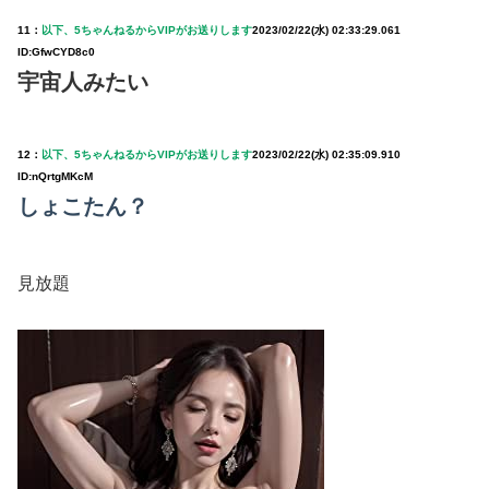
11：
以下、5ちゃんねるからVIPがお送りします
2023/02/22(水) 02:33:29.061
ID:GfwCYD8c0
宇宙人みたい
12：
以下、5ちゃんねるからVIPがお送りします
2023/02/22(水) 02:35:09.910
ID:nQrtgMKcM
しょこたん？
見放題