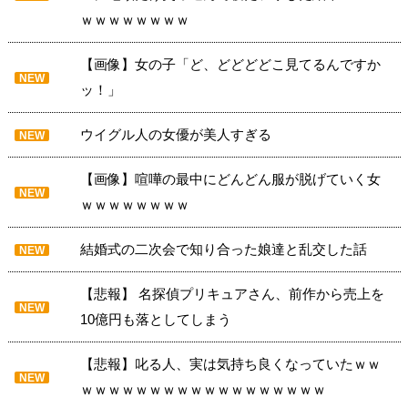
ｗｗｗｗｗｗｗｗ
【画像】女の子「ど、どどどどこ見てるんですか
NEW
ッ！」
ウイグル人の女優が美人すぎる
NEW
【画像】喧嘩の最中にどんどん服が脱げていく女
NEW
ｗｗｗｗｗｗｗｗ
結婚式の二次会で知り合った娘達と乱交した話
NEW
【悲報】 名探偵プリキュアさん、前作から売上を
NEW
10億円も落としてしまう
【悲報】叱る人、実は気持ち良くなっていたｗｗ
NEW
ｗｗｗｗｗｗｗｗｗｗｗｗｗｗｗｗｗｗ