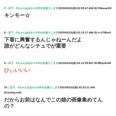
7：
以下、5ちゃんねるからVIPがお送りします
2023/02/22(水) 02:09:47.608 ID:YMnzuaS/0
キンモー☆
8：
以下、5ちゃんねるからVIPがお送りします
2023/02/22(水) 02:13:17.486 ID:+xJ7IBuc0
下着に興奮するんじゃねーんだよ
誰がどんなシチュでが重要
9：
以下、5ちゃんねるからVIPがお送りします
2023/02/22(水) 02:14:39.667 ID:f9Ep16v40
ひぃいいい
10：
以下、5ちゃんねるからVIPがお送りします
2023/02/22(水) 02:23:11.540
ID:brAAyve90
だからお前はなんでこの娘の画像集めてん
の？