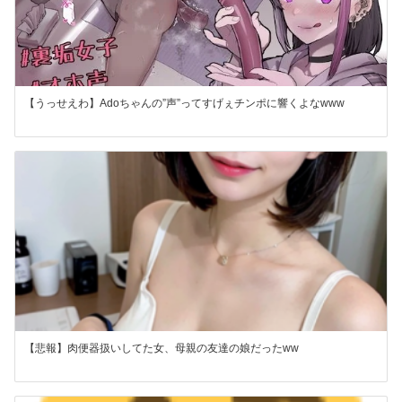
【うっせえわ】Adoちゃんの”声”ってすげぇチンポに響くよなwww
【悲報】肉便器扱いしてた女、母親の友達の娘だったww