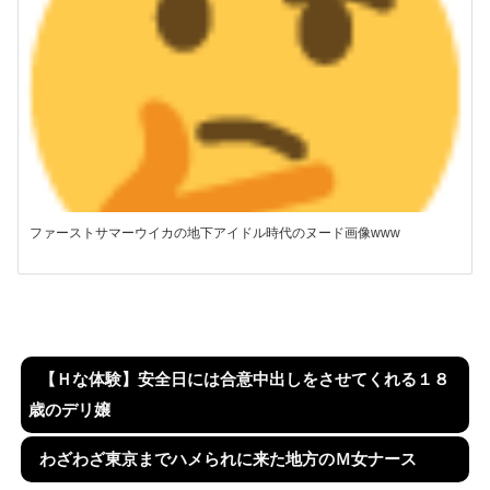
ファーストサマーウイカの地下アイドル時代のヌード画像www
【Ｈな体験】安全日には合意中出しをさせてくれる１８
歳のデリ嬢
わざわざ東京までハメられに来た地方のＭ女ナース