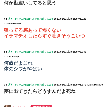
何か勘違いしてると思う
4：
以下、5ちゃんねるからVIPがお送りします
2023/02/22(水) 02:09:01.323
ID:WVNhxrS70
狙ってる感あって怖くない
イラマチオしたらすぐ吐きそうこいつ
5：
以下、5ちゃんねるからVIPがお送りします
2023/02/22(水) 02:09:03.642
ID:oSYzoKoy0
何歳だよこれ
体のシワがやばい
6：
以下、5ちゃんねるからVIPがお送りします
2023/02/22(水) 02:09:05.976 ID:0rNMGjq30
夢に出てきたらどうすんだよ死ね