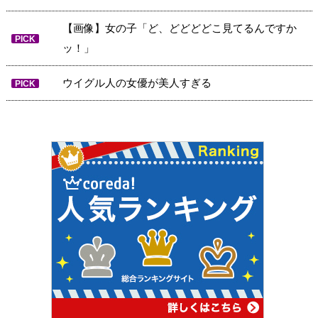
【画像】女の子「ど、どどどどこ見てるんですか
PICK
ッ！」
ウイグル人の女優が美人すぎる
PICK