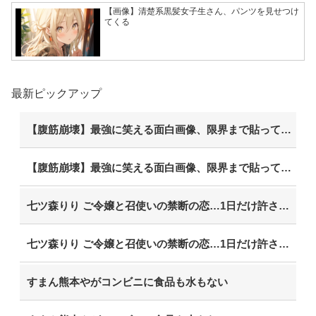
【画像】清楚系黒髪女子生さん、パンツを見せつけ
てくる
最新ピックアップ
【腹筋崩壊】最強に笑える面白画像、限界まで貼っていけｗｗｗ
【腹筋崩壊】最強に笑える面白画像、限界まで貼っていけｗｗｗ
七ツ森りり ご令嬢と召使いの禁断の恋…1日だけ許された夫婦としての時間をひたすら愛し合う。
七ツ森りり ご令嬢と召使いの禁断の恋…1日だけ許された夫婦としての時間をひたすら愛し合う。
すまん熊本やがコンビニに食品も水もない