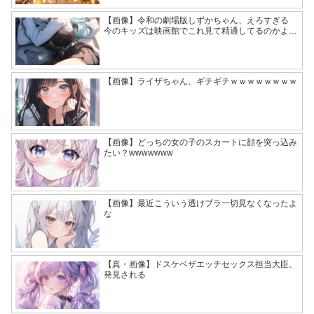
【画像】令和の劇場版しずかちゃん、えろすぎる
今のキッズは映画館でこれ見て精通してるのかよ…
【画像】ライザちゃん、ギチギチｗｗｗｗｗｗｗｗ
【画像】どっちの女の子のスカートに顔を突っ込み
たい？wwwwwww
【画像】最近こういう透けブラ一切見なくなったよ
な
【真・画像】ドスケベザエッチセックス担当大臣、
発見される