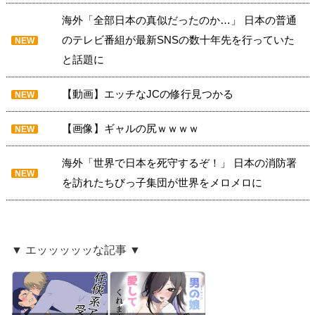
海外「全部日本の真似だったのか…」 日本の普通
のテレビ番組が最新SNSの数十年先を行っていた
NEW
と話題に
【動画】エッチなJCの修行見つかる
NEW
【画像】ギャルの尻ｗｗｗｗ
NEW
海外「世界で日本を死守するぞ！」 日本の消防署
NEW
を訪れたちびっ子集団が世界をメロメロに
▼ エッッッッッな記事 ▼