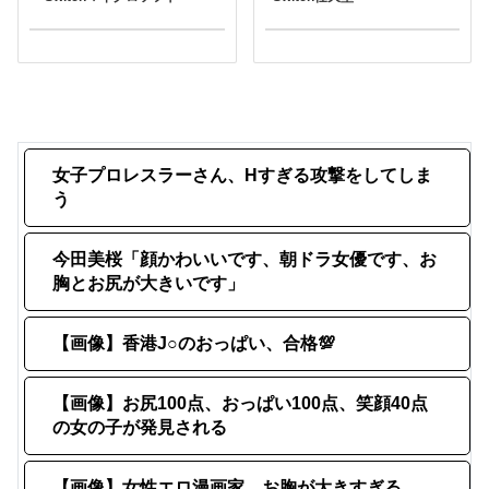
女子プロレスラーさん、Hすぎる攻撃をしてしま
う
今田美桜「顔かわいいです、朝ドラ女優です、お
胸とお尻が大きいです」
【画像】香港J○のおっぱい、合格💯
【画像】お尻100点、おっぱい100点、笑顔40点
の女の子が発見される
【画像】女性エロ漫画家、お胸が大きすぎる