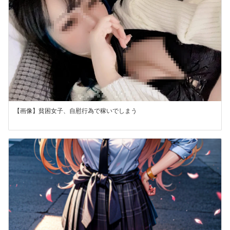
【画像】貧困女子、自慰行為で稼いでしまう