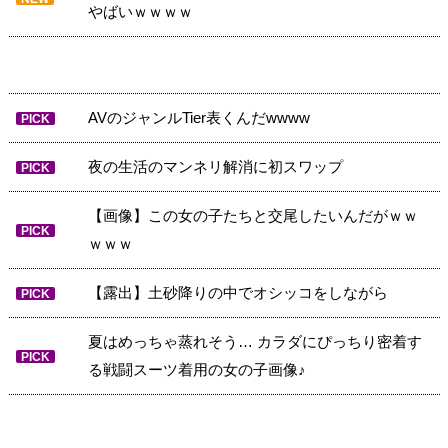
やばいｗｗｗｗ
AVのジャンルTier表くんだwwww
PICK
夜の生活のマンネリ解消に初スワップ
PICK
【画像】この女の子たちと交尾したいんだがｗｗ
PICK
ｗｗｗ
【露出】土砂降りの中でオシッコをしながら
PICK
夏はめっちゃ蒸れそう… カラダにぴっちり密着す
PICK
る戦闘スーツ着用の女の子画像♪