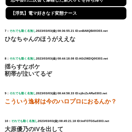
【浮気】電マ好きなド変態ナース
7：
それでも動く名無し
2023/03/03(金) 08:36:55.21 ID:znBA8QBi00303.net
ひなちゃんのほうがええな
8：
それでも動く名無し
2023/03/03(金) 08:44:18.08 ID:AGi2W2lQ00303.net
揺らすなボケ
靭帯が泣いてるぞ
9：
それでも動く名無し
2023/03/03(金) 08:44:58.33 ID:cj6cZcARa0303.net
こういう逸材は今のハロプロにおるんか？
10：
それでも動く名無し
2023/03/03(金) 08:45:21.18 ID:ImF/3TGSa0303.net
大原優乃のIVを出して