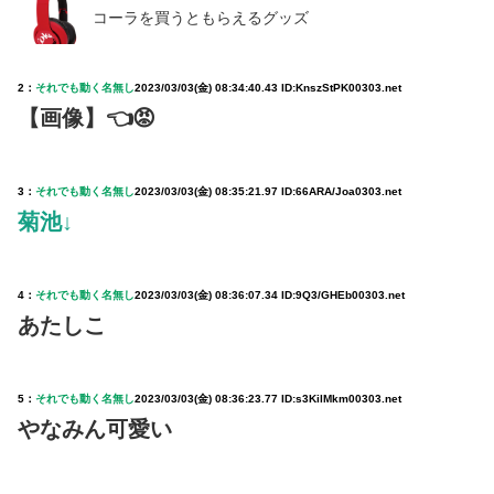
コーラを買うともらえるグッズ
2：
それでも動く名無し
2023/03/03(金) 08:34:40.43 ID:KnszStPK00303.net
【画像】👈😡
3：
それでも動く名無し
2023/03/03(金) 08:35:21.97 ID:66ARA/Joa0303.net
菊池↓
4：
それでも動く名無し
2023/03/03(金) 08:36:07.34 ID:9Q3/GHEb00303.net
あたしこ
5：
それでも動く名無し
2023/03/03(金) 08:36:23.77 ID:s3KilMkm00303.net
やなみん可愛い