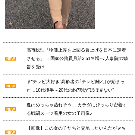
高市総理「物価上昇を上回る賃上げを日本に定着
させる」 →国家公務員月給3.51％増へ 人事院の勧
NEW
告を受け
👴"テレビ大好き"高齢者の｢テレビ離れ｣が始まっ
NEW
た…10代後半～20代の約7割が"ほぼ見ない"
夏はめっちゃ蒸れそう… カラダにぴっちり密着す
NEW
る戦闘スーツ着用の女の子画像♪
【画像】この女の子たちと交尾したいんだがｗｗ
NEW