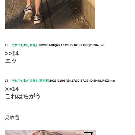
18：
それでも動く名無し
2023/01/06(金) 17:29:05.62 ID:TPIQYu28a.net
>>14
エッ
27：
それでも動く名無し(東京都)
2023/01/06(金) 17:30:47.37 ID:5HfMuF4Z0.net
>>14
これはちがう
見放題