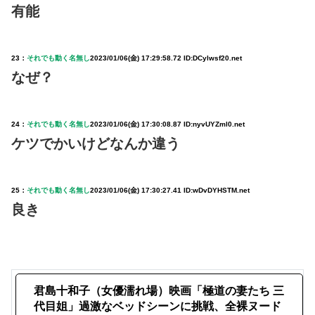
有能
23：
それでも動く名無し
2023/01/06(金) 17:29:58.72 ID:DCylwsf20.net
なぜ？
24：
それでも動く名無し
2023/01/06(金) 17:30:08.87 ID:nyvUYZml0.net
ケツでかいけどなんか違う
25：
それでも動く名無し
2023/01/06(金) 17:30:27.41 ID:wDvDYHSTM.net
良き
君島十和子（女優濡れ場）映画「極道の妻たち 三
代目姐」過激なベッドシーンに挑戦、全裸ヌード