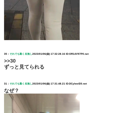
35：
それでも動く名無し
2023/01/06(金) 17:32:28.16 ID:OR14V97P0.net
>>30
ずっと見てられる
31：
それでも動く名無し
2023/01/06(金) 17:31:48.21 ID:DCylwsf20.net
なぜ？