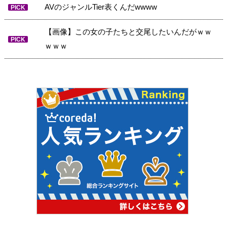
AVのジャンルTier表くんだwwww
PICK
【画像】この女の子たちと交尾したいんだがｗｗ
PICK
ｗｗｗ