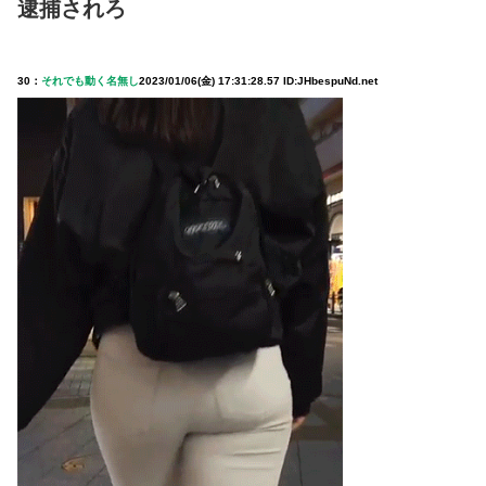
逮捕されろ
30：
それでも動く名無し
2023/01/06(金) 17:31:28.57 ID:JHbespuNd.net