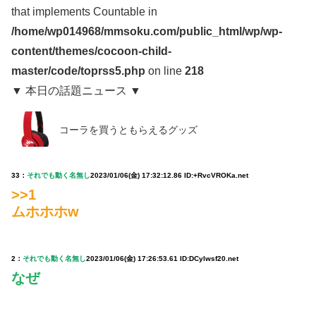
that implements Countable in
/home/wp014968/mmsoku.com/public_html/wp/wp-
content/themes/cocoon-child-
master/code/toprss5.php
on line
218
▼ 本日の話題ニュース ▼
コーラを買うともらえるグッズ
33：
それでも動く名無し
2023/01/06(金) 17:32:12.86 ID:+RvcVROKa.net
>>1
ムホホホw
2：
それでも動く名無し
2023/01/06(金) 17:26:53.61 ID:DCylwsf20.net
なぜ