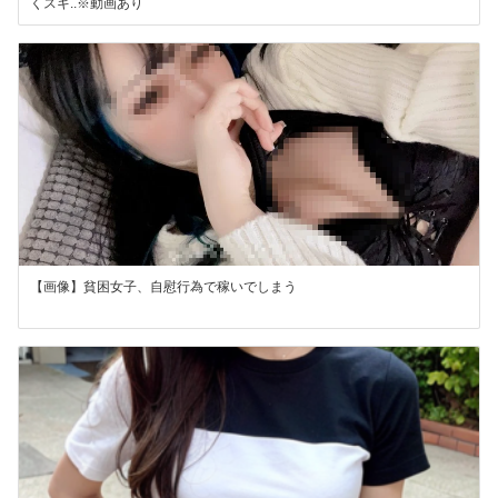
くスキ..※動画あり
【画像】貧困女子、自慰行為で稼いでしまう