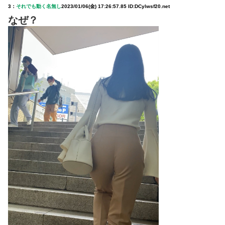
3：
それでも動く名無し
2023/01/06(金) 17:26:57.85 ID:DCylwsf20.net
なぜ？