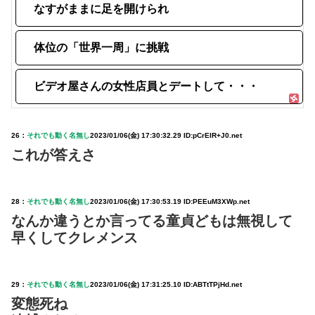
なすがままに足を開けられ
体位の「世界一周」に挑戦
ビデオ屋さんの女性店員とデートして・・・
26：
それでも動く名無し
2023/01/06(金) 17:30:32.29 ID:pCrEIR+J0.net
これが答えさ
28：
それでも動く名無し
2023/01/06(金) 17:30:53.19 ID:PEEuM3XWp.net
なんか違うとか言ってる童貞どもは無視して
早くしてクレメンス
29：
それでも動く名無し
2023/01/06(金) 17:31:25.10 ID:ABTtTPjHd.net
変態死ね