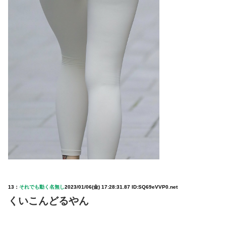
13：
それでも動く名無し
2023/01/06(金) 17:28:31.87 ID:SQ69eVVP0.net
くいこんどるやん