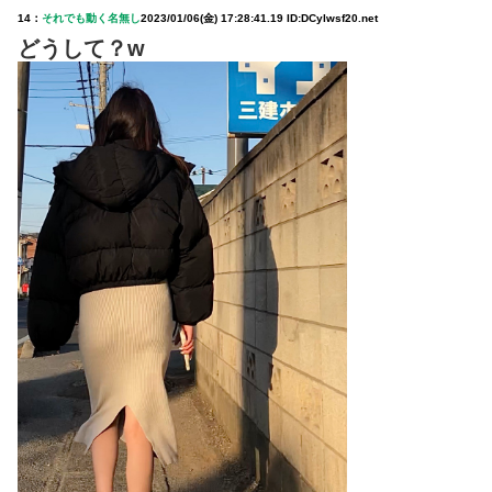
14：
それでも動く名無し
2023/01/06(金) 17:28:41.19 ID:DCylwsf20.net
どうして？w