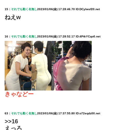
15：
それでも動く名無し
2023/01/06(金) 17:28:46.70 ID:DCylwsf20.net
ねえw
16：
それでも動く名無し
2023/01/06(金) 17:28:52.17 ID:4PtkYCqo0.net
きゃなどー
63：
それでも動く名無し
2023/01/06(金) 17:37:55.80 ID:o72eqdz00.net
>>16
えっろ