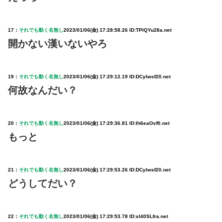
17：
それでも動く名無し
2023/01/06(金) 17:28:58.26 ID:TPIQYu28a.net
開かない漢いないやろ
19：
それでも動く名無し
2023/01/06(金) 17:29:12.19 ID:DCylwsf20.net
何故なんだい？
20：
それでも動く名無し
2023/01/06(金) 17:29:36.81 ID:lh6eaOvf0.net
もっと
21：
それでも動く名無し
2023/01/06(金) 17:29:53.26 ID:DCylwsf20.net
どうしてだい？
22：
それでも動く名無し
2023/01/06(金) 17:29:53.78 ID:sl40SLfra.net