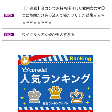
【ｼｺ注意】合コンでお持ち帰りした変態女のマ◯
コに亀頭だけ突っ込んで寝たフリした結果ｗｗｗ
PICK
ｗｗｗｗｗｗｗｗ
ウイグル人の女優が美人すぎる
PICK