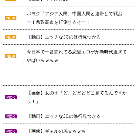
パヨク「アジア人民、中国人民と連帯して戦お
NEW
ー！悪政高市を打倒するぞー！」
【動画】エッチなJCの修行見つかる
NEW
今日本で一番売れてる恋愛エロゲが新時代過ぎて
NEW
やばいｗｗｗｗ
【画像】女の子「ど、どどどどこ見てるんですか
PICK
ッ！」
【動画】エッチなJCの修行見つかる
PICK
【画像】ギャルの尻ｗｗｗｗ
PICK