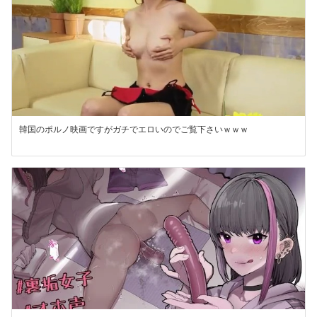
韓国のポルノ映画ですがガチでエロいのでご覧下さいｗｗｗ