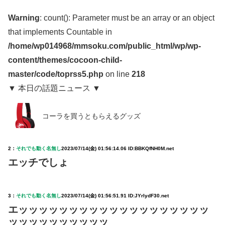
Warning
: count(): Parameter must be an array or an object
that implements Countable in
/home/wp014968/mmsoku.com/public_html/wp/wp-
content/themes/cocoon-child-
master/code/toprss5.php
on line
218
▼ 本日の話題ニュース ▼
コーラを買うともらえるグッズ
2：
それでも動く名無し
2023/07/14(金) 01:56:14.06 ID:BBKQfNH0M.net
エッチでしょ
3：
それでも動く名無し
2023/07/14(金) 01:56:51.91 ID:JYrlydF30.net
エッッッッッッッッッッッッッッッッッッッ
ッッッッッッッッッッ