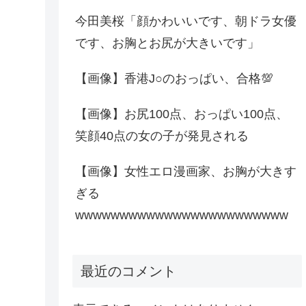
今田美桜「顔かわいいです、朝ドラ女優
です、お胸とお尻が大きいです」
【画像】香港J○のおっぱい、合格💯
【画像】お尻100点、おっぱい100点、
笑顔40点の女の子が発見される
【画像】女性エロ漫画家、お胸が大きす
ぎる
wwwwwwwwwwwwwwwwwwwwwwww
最近のコメント