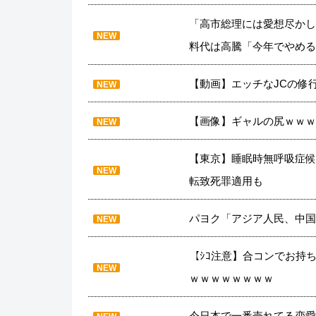
「高市総理には愛想尽かし
NEW
料代は高騰「今年でやめる
【動画】エッチなJCの修
NEW
【画像】ギャルの尻ｗｗｗ
NEW
【東京】睡眠時無呼吸症候
NEW
転致死罪適用も
パヨク「アジア人民、中国
NEW
【ｼｺ注意】合コンでお持
NEW
ｗｗｗｗｗｗｗｗ
今日本で一番売れてる恋愛