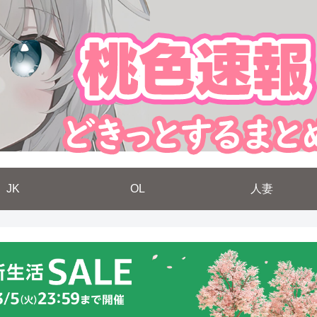
JK
OL
人妻