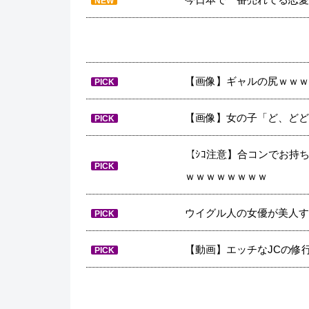
NEW
【画像】ギャルの尻ｗｗｗ
PICK
【画像】女の子「ど、どど
PICK
【ｼｺ注意】合コンでお持
PICK
ｗｗｗｗｗｗｗｗ
ウイグル人の女優が美人す
PICK
【動画】エッチなJCの修
PICK