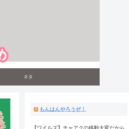
ネタ
もんはんやろうぜ！
【ワイルズ】チャアクの移動大変だから