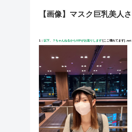
【画像】マスク巨乳美人さ
1：
以下、？ちゃんねるからVIPがお送りします
‘
[ここ壊れてます] .net