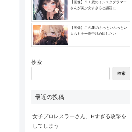
【画像】５１歳のインスタグラマー
さんが美少女すぎると話題に
【画像】このJKのぶっといぶっとい
太ももを一晩中舐め回したい
検索
検索
最近の投稿
女子プロレスラーさん、Hすぎる攻撃を
してしまう