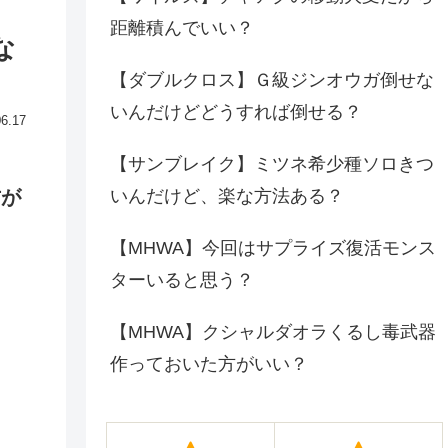
距離積んでいい？
な
【ダブルクロス】Ｇ級ジンオウガ倒せな
いんだけどどうすれば倒せる？
06.17
【サンブレイク】ミツネ希少種ソロきつ
方が
いんだけど、楽な方法ある？
【MHWA】今回はサプライズ復活モンス
ターいると思う？
【MHWA】クシャルダオラくるし毒武器
作っておいた方がいい？