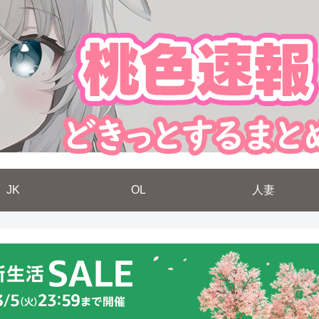
JK
OL
人妻