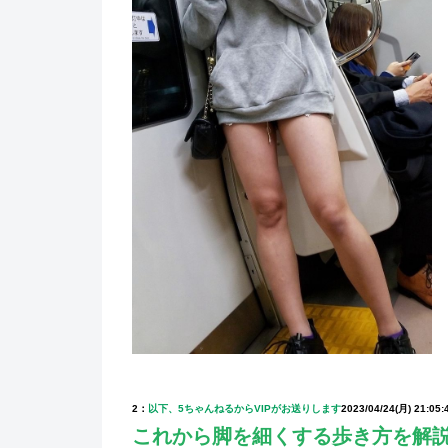
2：
以下、5ちゃんねるからVIPがお送りします
2023/04/24(月) 21:05:
これから脚を細くする歩き方を解