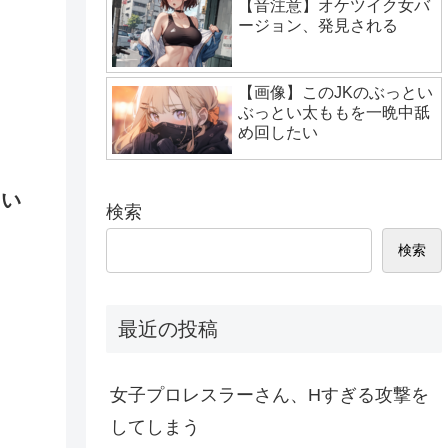
【音注意】オケツイク女バ
ージョン、発見される
【画像】このJKのぶっとい
ぶっとい太ももを一晩中舐
め回したい
こい
検索
検索
最近の投稿
女子プロレスラーさん、Hすぎる攻撃を
してしまう