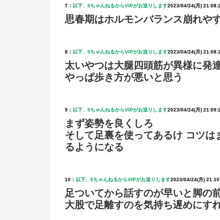
7：
以下、5ちゃんねるからVIPがお送りします
2023/04/24(月) 21:08:
思春期はホルモンバランス崩れや
8：
以下、5ちゃんねるからVIPがお送りします
2023/04/24(月) 21:08:
太いやつは大腿四頭筋が異様に発
やっぱ歩き方が悪いと思う
9：
以下、5ちゃんねるからVIPがお送りします
2023/04/24(月) 21:09:
まず姿勢を良くしろ
そして足裏を使ってあるけ コツは
るようになる
10：
以下、5ちゃんねるからVIPがお送りします
2023/04/24(月) 21:10
足ついてから話すのが早いと脚の
大股で足離すのを気持ち遅めにす