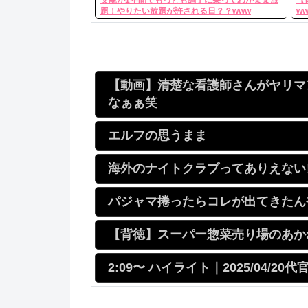
題！やりたい放題が許される日？？www
w
【動画】清楚な看護師さんがヤリマ
なぁぁ笑
エルフの思うまま
海外のナイトクラブってありえない
パジャマ捲ったらコレが出てきたん
【背徳】スーパー惣菜売り場のあかね
2:09〜 ハイライト｜2025/04/2