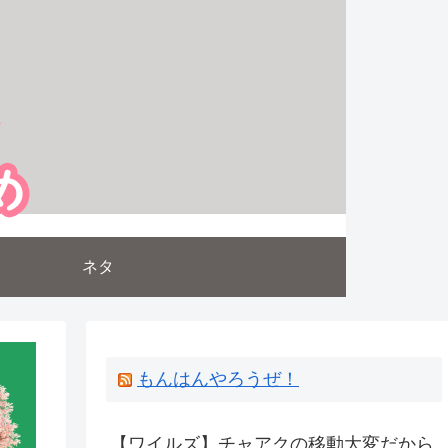
ネタ
もんはんやろうぜ！
【ワイルズ】チャアクの移動大変だから