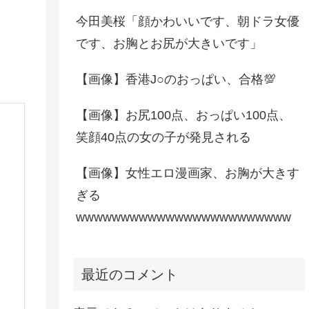
今田美桜「顔かわいいです、朝ドラ女優
です、お胸とお尻が大きいです」
【画像】香港J○のおっぱい、合格💯
【画像】お尻100点、おっぱい100点、
笑顔40点の女の子が発見される
【画像】女性エロ漫画家、お胸が大きす
ぎる
wwwwwwwwwwwwwwwwwwwwwwww
最近のコメント