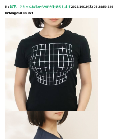
5：
以下、？ちゃんねるからVIPがお送りします
2023/10/19(木) 05:24:50.349
ID:NkqpdOHN0.net