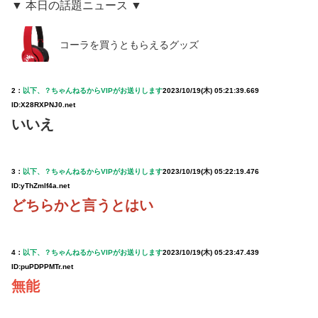
▼ 本日の話題ニュース ▼
コーラを買うともらえるグッズ
2：
以下、？ちゃんねるからVIPがお送りします
2023/10/19(木) 05:21:39.669
ID:X28RXPNJ0.net
いいえ
3：
以下、？ちゃんねるからVIPがお送りします
2023/10/19(木) 05:22:19.476
ID:yThZmlf4a.net
どちらかと言うとはい
4：
以下、？ちゃんねるからVIPがお送りします
2023/10/19(木) 05:23:47.439
ID:puPDPPMTr.net
無能