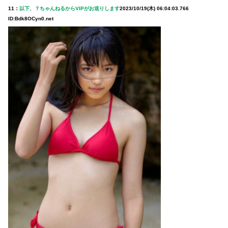
11：
以下、？ちゃんねるからVIPがお送りします
2023/10/19(木) 06:04:03.766
ID:Bdk8OCyn0.net