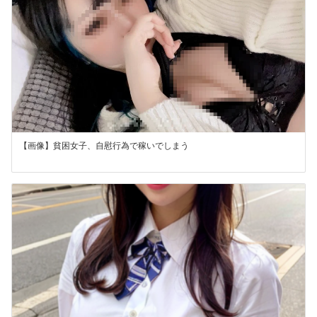
【画像】貧困女子、自慰行為で稼いでしまう