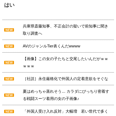
はい
兵庫県斎藤知事、不正会計の疑いで前知事に聞き
NEW
取り調査へ
AVのジャンルTier表くんだwwww
NEW
【画像】この女の子たちと交尾したいんだがｗｗ
NEW
ｗｗｗ
［社説］永住厳格化で外国人の定着意欲をそぐな
NEW
夏はめっちゃ蒸れそう… カラダにぴっちり密着す
NEW
る戦闘スーツ着用の女の子画像♪
「外国人受け入れ反対」大幅増 若い世代で多く
NEW