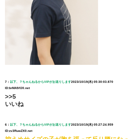
7：
以下、？ちゃんねるからVIPがお送りします
2023/10/19(木) 05:30:03.870
ID:brMA9/fJ0.net
>>5
いいね
6：
以下、？ちゃんねるからVIPがお送りします
2023/10/19(木) 05:27:24.959
ID:zv3RuwZX0.net