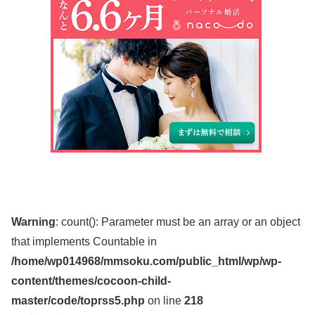
Warning
: count(): Parameter must be an array or an object
that implements Countable in
/home/wp014968/mmsoku.com/public_html/wp/wp-
content/themes/cocoon-child-
master/code/toprss5.php
on line
218