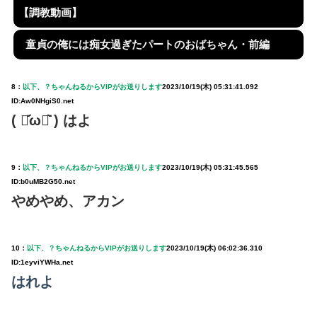
【調教動画】
童貞の俺には痴女過ぎたパートのおばちゃん・前編
8：
以下、？ちゃんねるからVIPがお送りします
2023/10/19(木) 05:31:41.092
ID:Aw0NHgiS0.net
( ･᷄ω･᷅ ) はよ
9：
以下、？ちゃんねるからVIPがお送りします
2023/10/19(木) 05:31:45.565
ID:b0uMB2G50.net
やめやめ、アカン
10：
以下、？ちゃんねるからVIPがお送りします
2023/10/19(木) 06:02:36.310
ID:1eyviYWHa.net
はれよ