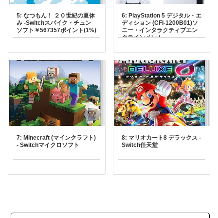
5: なつもん！ ２０世紀の夏休
6: PlayStation 5 デジタル・エ
み -Switchスパイク・チュン
ディション (CFI-1200B01)ソ
ソフト￥567357ポイント(1%)
ニー・インタラクティブエン
タテインメント
7: Minecraft (マインクラフト)
8: マリオカート8 デラックス -
- Switchマイクロソフト
Switch任天堂