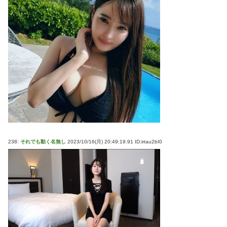
238:
それでも動く名無し
2023/10/16(月) 20:49:19.91 ID:irtau2bI0