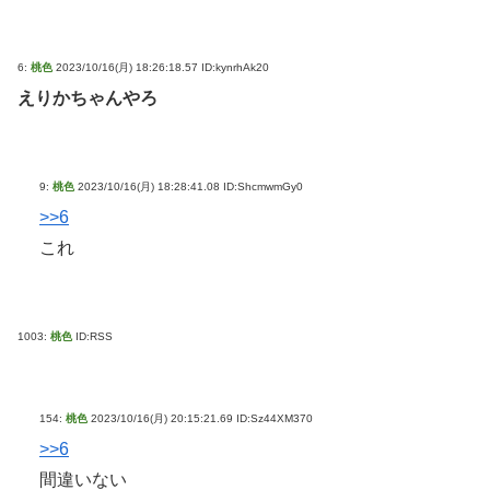
6:
桃色
2023/10/16(月) 18:26:18.57 ID:kynrhAk20
えりかちゃんやろ
9:
桃色
2023/10/16(月) 18:28:41.08 ID:ShcmwmGy0
>>6
これ
1003:
桃色
ID:RSS
154:
桃色
2023/10/16(月) 20:15:21.69 ID:Sz44XM370
>>6
間違いない