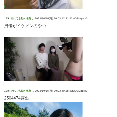
125:
それでも動く名無し
2023/10/16(月) 20:03:12.31 ID:wDSMqzck0
男優がイケメンのやつ
128:
それでも動く名無し
2023/10/16(月) 20:03:49.28 ID:wDSMqzck0
2504474露出