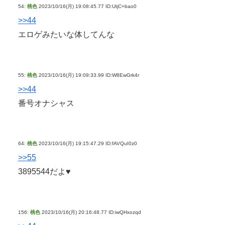
54:
桃色
2023/10/16(月) 19:08:45.77 ID:UtjC+bao0
>>44
エロゲみたいな体してんな
55:
桃色
2023/10/16(月) 19:09:33.99 ID:W8EwGrk4r
>>44
番号オナシャス
64:
桃色
2023/10/16(月) 19:15:47.29 ID:fAVQuI0z0
>>55
3895544だよ♥
156:
桃色
2023/10/16(月) 20:16:48.77 ID:iwQHxozqd