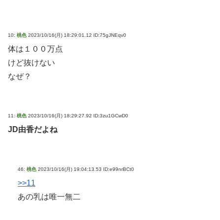
10:
桃色
2023/10/16(月) 18:29:01.12 ID:75gJNEqv0
体は１００万点
けど抜けない
なぜ？
11:
桃色
2023/10/16(月) 18:29:27.92 ID:3zu1GCwD0
JD由香だよね
46:
桃色
2023/10/16(月) 19:04:13.53 ID:e99nrBCt0
>>11
あの乳は唯一無二