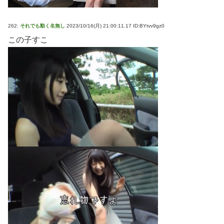
262:
それでも動く名無し
2023/10/16(月) 21:00:11.17 ID:BYtvv9gz0
この子すこ