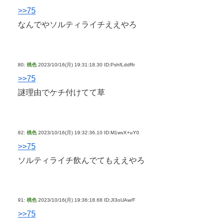
>>75
なんでやソルティライチええやろ
80:
桃色
2023/10/16(月) 19:31:18.30 ID:PshfLddRr
>>75
謎理由でケチ付けてて草
82:
桃色
2023/10/16(月) 19:32:36.10 ID:M1wvX+uY0
>>75
ソルティライチ飲んでてもええやろ
91:
桃色
2023/10/16(月) 19:36:18.68 ID:JI3oUAw/F
>>75