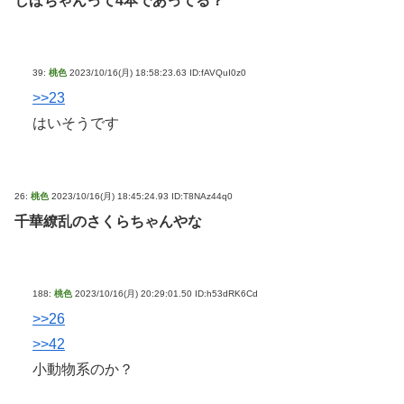
しほちゃんって4本であってる？
39:
桃色
2023/10/16(月) 18:58:23.63 ID:fAVQuI0z0
>>23
はいそうです
26:
桃色
2023/10/16(月) 18:45:24.93 ID:T8NAz44q0
千華繚乱のさくらちゃんやな
188:
桃色
2023/10/16(月) 20:29:01.50 ID:h53dRK6Cd
>>26
>>42
小動物系のか？