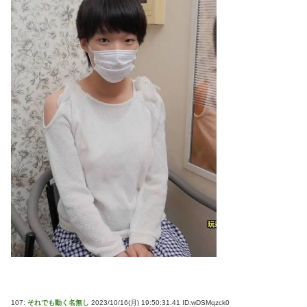
107:
それでも動く名無し
2023/10/16(月) 19:50:31.41 ID:wDSMqzck0