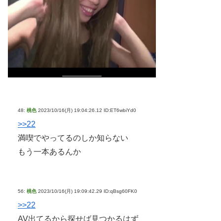
48:
桃色
2023/10/16(月) 19:04:26.12 ID:ET6wbiYd0
>>22
満喫でやってるのしか知らない
もう一本あるんか
56:
桃色
2023/10/16(月) 19:09:42.29 ID:qBsg60FK0
>>22
AV出てるから探せば見つかるはず