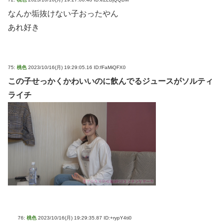
なんか垢抜けない子おったやん
あれ好き
75:
桃色
2023/10/16(月) 19:29:05.16 ID:fFaMiQFX0
この子せっかくかわいいのに飲んでるジュースがソルティ
ライチ
76:
桃色
2023/10/16(月) 19:29:35.87 ID:+rypY4ti0