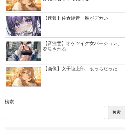
【速報】佐倉綾音、胸がデカい
【音注意】オケツイク女バージョン、
発見される
【画像】女子陸上部、ゑっちだった
検索
検索