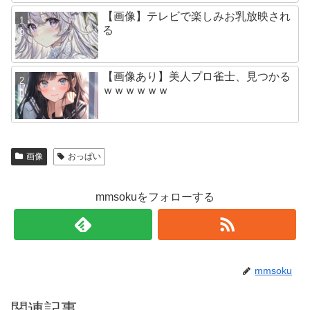
【画像】テレビで楽しみお乳放映され
る
【画像あり】美人プロ雀士、見つかる
ｗｗｗｗｗｗ
画像
おっぱい
mmsokuをフォローする
mmsoku
関連記事