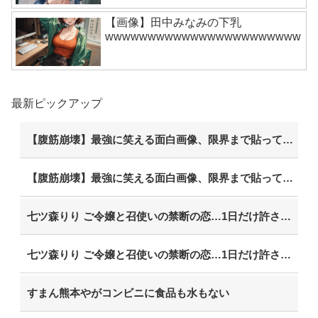
【画像】田中みなみの下乳
wwwwwwwwwwwwwwwwwwwwwww
最新ピックアップ
【腹筋崩壊】最強に笑える面白画像、限界まで貼っていけｗｗｗ
【腹筋崩壊】最強に笑える面白画像、限界まで貼っていけｗｗｗ
七ツ森りり ご令嬢と召使いの禁断の恋…1日だけ許された夫婦としての時間をひたすら愛し合う。
七ツ森りり ご令嬢と召使いの禁断の恋…1日だけ許された夫婦としての時間をひたすら愛し合う。
すまん熊本やがコンビニに食品も水もない