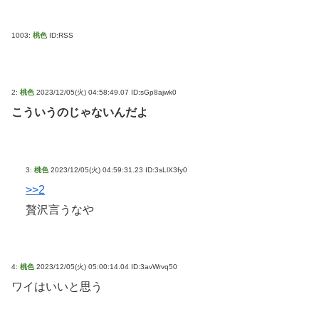
1003:
桃色
ID:RSS
2:
桃色
2023/12/05(火) 04:58:49.07 ID:sGp8ajwk0
こういうのじゃないんだよ
3:
桃色
2023/12/05(火) 04:59:31.23 ID:3sLlX3fy0
>>2
贅沢言うなや
4:
桃色
2023/12/05(火) 05:00:14.04 ID:3avWrvq50
ワイはいいと思う