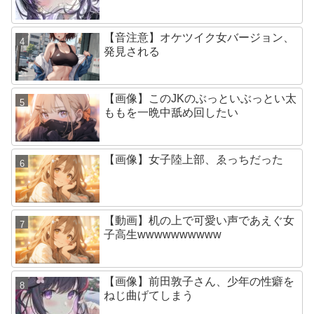
【音注意】オケツイク女バージョン、
発見される
【画像】このJKのぶっといぶっとい太
ももを一晩中舐め回したい
【画像】女子陸上部、ゑっちだった
【動画】机の上で可愛い声であえぐ女
子高生wwwwwwwwww
【画像】前田敦子さん、少年の性癖を
ねじ曲げてしまう