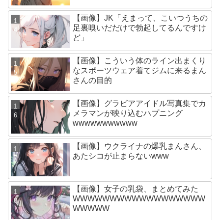
【画像】JK「えまって、こいつうちの
足裏嗅いだだけで勃起してるんですけ
ど」
【画像】こういう体のライン出まくり
なスポーツウェア着てジムに来るまん
さんの目的
【画像】グラビアアイドル写真集でカ
メラマンが映り込むハプニング
wwwwwwwwwww
【画像】ウクライナの爆乳まんさん、
あたシコが止まらないwww
【画像】女子の乳袋、まとめてみた
WWWWWWWWWWWWWWWWWW
WWWWW