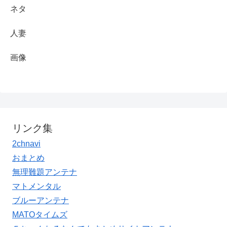
ネタ
人妻
画像
リンク集
2chnavi
おまとめ
無理難題アンテナ
マトメンタル
ブルーアンテナ
MATOタイムズ