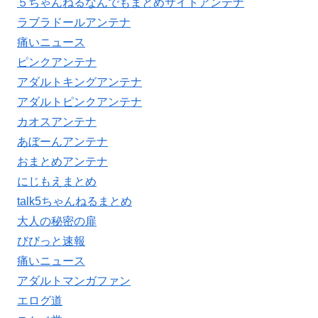
５ちゃんねるなんでもまとめサイトアンテナ
ラブラドールアンテナ
痛いニュース
ピンクアンテナ
アダルトキングアンテナ
アダルトピンクアンテナ
カオスアンテナ
あぼーんアンテナ
おまとめアンテナ
にじもえまとめ
talk5ちゃんねるまとめ
大人の秘密の扉
びびっと速報
痛いニュース
アダルトマンガファン
エログ道