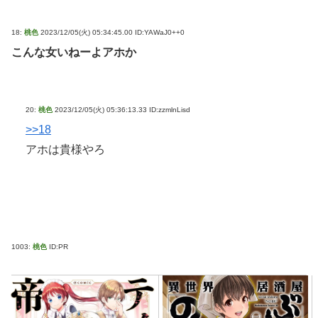
18:
桃色
2023/12/05(火) 05:34:45.00 ID:YAWaJ0++0
こんな女いねーよアホか
20:
桃色
2023/12/05(火) 05:36:13.33 ID:zzmlnLisd
>>18
アホは貴様やろ
1003:
桃色
ID:PR