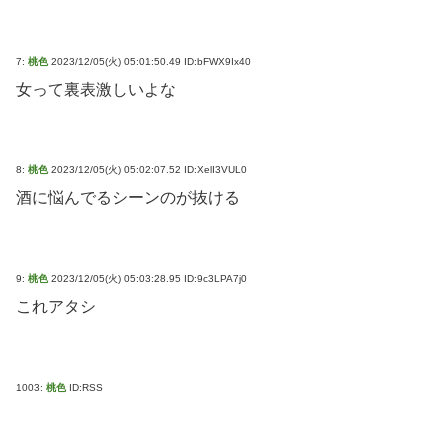
7:
桃色
2023/12/05(火) 05:01:50.49 ID:bFWX9Ix40
女って裏表激しいよな
8:
桃色
2023/12/05(火) 05:02:07.52 ID:XelI3VUL0
酒に悩んでるシーンのが抜ける
9:
桃色
2023/12/05(火) 05:03:28.95 ID:9c3LPA7j0
これアタシ
1003:
桃色
ID:RSS