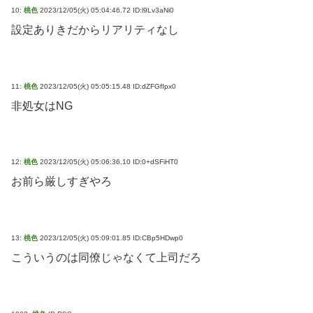
10:
桃色
2023/12/05(火) 05:04:46.72 ID:l9Lv3aNi0
設定ありきだからリアリティなし
11:
桃色
2023/12/05(火) 05:05:15.48 ID:dZFGfIpx0
非処女はNG
12:
桃色
2023/12/05(火) 05:06:36.10 ID:0+dSFiHT0
お前ら厳しすぎやろ
13:
桃色
2023/12/05(火) 05:09:01.85 ID:CBp5HDwp0
こういうのは同僚じゃなくて上司だろ