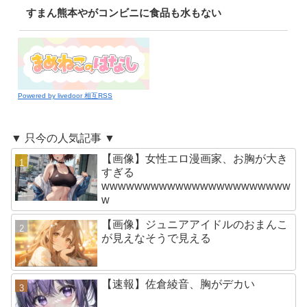
すまん熊本やがコンビニに食品も水もない
Powered by livedoor 相互RSS
▼ 只今の人気記事 ▼
【画像】女性エロ漫画家、お胸が大き
すぎる
wwwwwwwwwwwwwwwwwwwwwww
w
【画像】ジュニアアイドルのおまんこ
が見えなそうで見える
【速報】佐倉綾音、胸がデカい