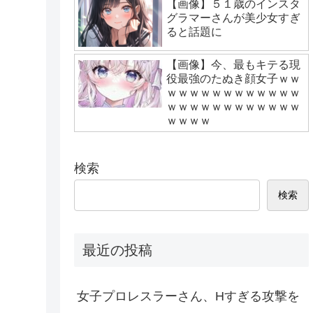
【画像】５１歳のインスタ
グラマーさんが美少女すぎ
ると話題に
【画像】今、最もキテる現
役最強のたぬき顔女子ｗｗ
ｗｗｗｗｗｗｗｗｗｗｗｗ
ｗｗｗｗｗｗｗｗｗｗｗｗ
ｗｗｗｗ
検索
検索
最近の投稿
女子プロレスラーさん、Hすぎる攻撃を