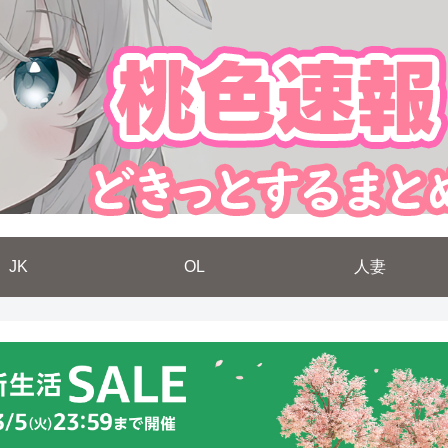
JK
OL
人妻