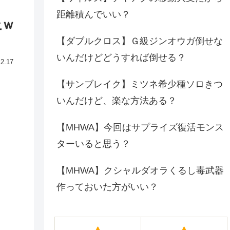
距離積んでいい？
上ｗ
【ダブルクロス】Ｇ級ジンオウガ倒せな
いんだけどどうすれば倒せる？
12.17
【サンブレイク】ミツネ希少種ソロきつ
いんだけど、楽な方法ある？
【MHWA】今回はサプライズ復活モンス
ターいると思う？
【MHWA】クシャルダオラくるし毒武器
作っておいた方がいい？