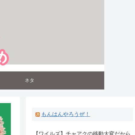
ネタ
もんはんやろうぜ！
【ワイルズ】チャアクの移動大変だから