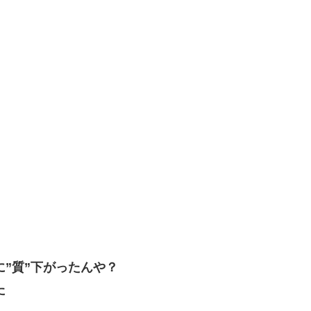
”質”下がったんや？
た