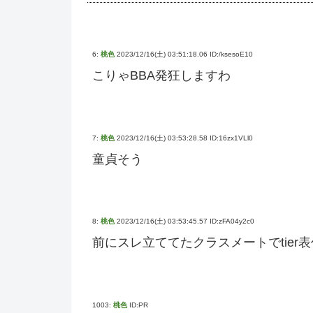
6:
桃色
2023/12/16(土) 03:51:18.06 ID:/ksesoE10
こりゃBBA発狂しますわ
7:
桃色
2023/12/16(土) 03:53:28.58 ID:16zx1VLl0
童貞そう
8:
桃色
2023/12/16(土) 03:53:45.57 ID:zFA04y2c0
前にスレ立ててたクラスメートでtier
1003:
桃色
ID:PR