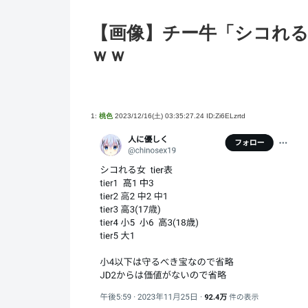
【画像】チー牛「シコれる女
ｗｗ
1:
桃色
2023/12/16(土) 03:35:27.24 ID:Zi6ELzrtd