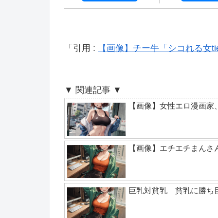
引用 :
【画像】チー牛「シコれる女ti
▼ 関連記事 ▼
【画像】女性エロ漫画家、お
【画像】エチエチまんさ
巨乳対貧乳 貧乳に勝ち