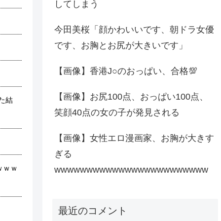
してしまう
今田美桜「顔かわいいです、朝ドラ女優
です、お胸とお尻が大きいです」
【画像】香港J○のおっぱい、合格💯
【画像】お尻100点、おっぱい100点、
た結
笑顔40点の女の子が発見される
【画像】女性エロ漫画家、お胸が大きす
ぎる
ｗｗｗ
wwwwwwwwwwwwwwwwwwwwwwww
最近のコメント