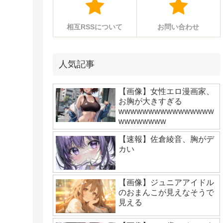
相互RSSについて
お問い合わせ
人気記事
【画像】女性エロ漫画家、
お胸が大きすぎる
wwwwwwwwwwwwwwww
wwwwwwww
【速報】佐倉綾音、胸がデ
カい
【画像】ジュニアアイドル
のおまんこが見えなそうで
見える