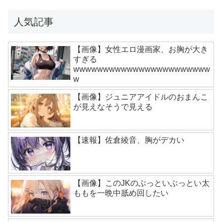
人気記事
【画像】女性エロ漫画家、お胸が大き
すぎる
wwwwwwwwwwwwwwwwwwwwwww
w
【画像】ジュニアアイドルのおまんこ
が見えなそうで見える
【速報】佐倉綾音、胸がデカい
【画像】このJKのぶっといぶっとい太
ももを一晩中舐め回したい