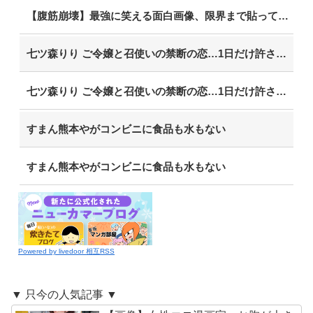
【腹筋崩壊】最強に笑える面白画像、限界まで貼っていけｗｗｗ
七ツ森りり ご令嬢と召使いの禁断の恋…1日だけ許された夫婦としての時間をひたすら愛し合う。
七ツ森りり ご令嬢と召使いの禁断の恋…1日だけ許された夫婦としての時間をひたすら愛し合う。
すまん熊本やがコンビニに食品も水もない
すまん熊本やがコンビニに食品も水もない
Powered by livedoor 相互RSS
▼ 只今の人気記事 ▼