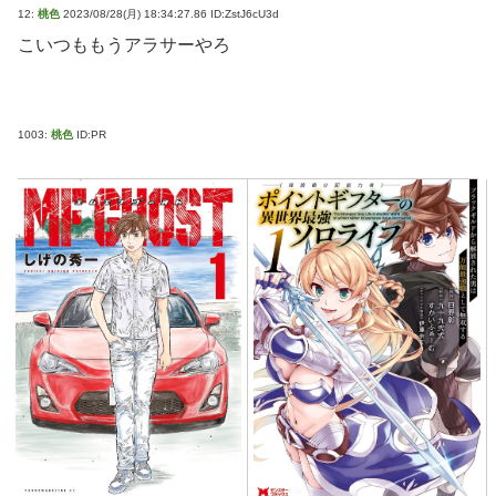
12:
桃色
2023/08/28(月) 18:34:27.86 ID:ZstJ6cU3d
こいつももうアラサーやろ
1003:
桃色
ID:PR