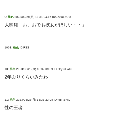
9:
桃色
2023/08/28(月) 18:31:24.15 ID:Z7eULZGfa
大熊翔「お、おでも彼女がほしい・・」
1003:
桃色
ID:RSS
10:
桃色
2023/08/28(月) 18:32:39.39 ID:zGyetEuXd
2年ぶりくらいみたわ
11:
桃色
2023/08/28(月) 18:33:23.08 ID:f5tTtSFc0
性の王者