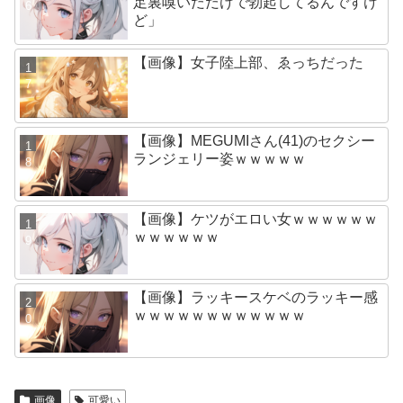
足裏嗅いだだけで勃起してるんですけ
ど」
【画像】女子陸上部、ゑっちだった
【画像】MEGUMIさん(41)のセクシー
ランジェリー姿ｗｗｗｗｗ
【画像】ケツがエロい女ｗｗｗｗｗｗ
ｗｗｗｗｗｗ
【画像】ラッキースケベのラッキー感
ｗｗｗｗｗｗｗｗｗｗｗｗ
画像
可愛い