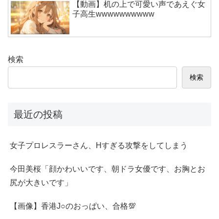
【動画】机の上で可愛い声であえぐ女
子高生wwwwwwwwww
検索
検索
最近の投稿
女子プロレスラーさん、Hすぎる攻撃をしてしまう
今田美桜「顔かわいいです、朝ドラ女優です、お胸とお
尻が大きいです」
【画像】香港J○のおっぱい、合格💯