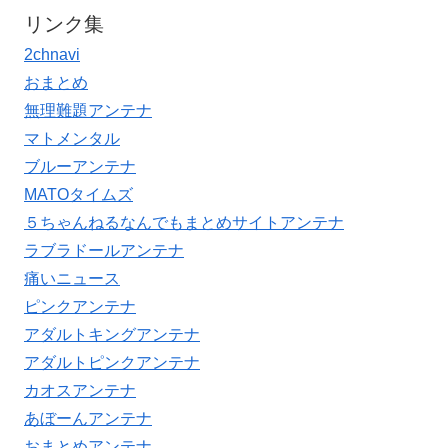
リンク集
2chnavi
おまとめ
無理難題アンテナ
マトメンタル
ブルーアンテナ
MATOタイムズ
５ちゃんねるなんでもまとめサイトアンテナ
ラブラドールアンテナ
痛いニュース
ピンクアンテナ
アダルトキングアンテナ
アダルトピンクアンテナ
カオスアンテナ
あぼーんアンテナ
おまとめアンテナ