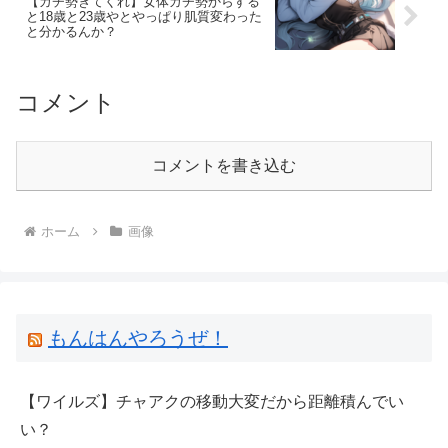
【ガチ勢きてくれ】女体ガチ勢からする
と18歳と23歳やとやっぱり肌質変わった
と分かるんか？
コメント
コメントを書き込む
ホーム
画像
もんはんやろうぜ！
【ワイルズ】チャアクの移動大変だから距離積んでい
い？