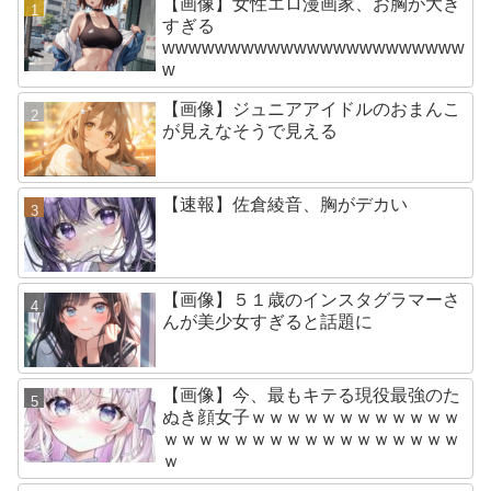
【画像】女性エロ漫画家、お胸が大き
すぎる
wwwwwwwwwwwwwwwwwwwwwww
w
【画像】ジュニアアイドルのおまんこ
が見えなそうで見える
【速報】佐倉綾音、胸がデカい
【画像】５１歳のインスタグラマーさ
んが美少女すぎると話題に
【画像】今、最もキテる現役最強のた
ぬき顔女子ｗｗｗｗｗｗｗｗｗｗｗｗ
ｗｗｗｗｗｗｗｗｗｗｗｗｗｗｗｗｗ
ｗ