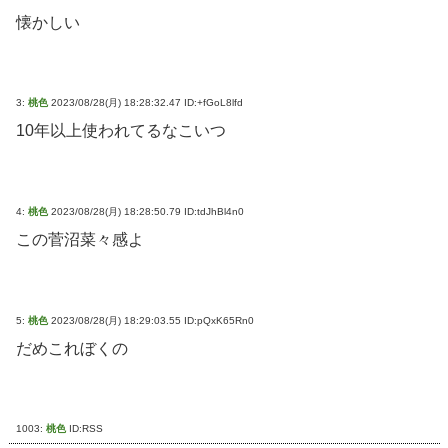
懐かしい
3:
桃色
2023/08/28(月) 18:28:32.47 ID:+fGoL8lfd
10年以上使われてるなこいつ
4:
桃色
2023/08/28(月) 18:28:50.79 ID:tdJhBl4n0
この菅沼菜々感よ
5:
桃色
2023/08/28(月) 18:29:03.55 ID:pQxK65Rn0
だめこれぼくの
1003:
桃色
ID:RSS