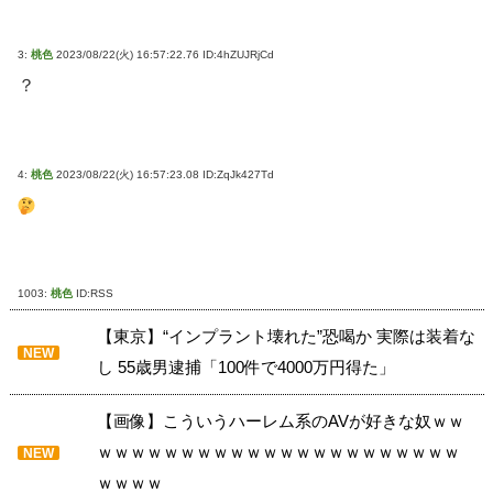
3:
桃色
2023/08/22(火) 16:57:22.76 ID:4hZUJRjCd
？
4:
桃色
2023/08/22(火) 16:57:23.08 ID:ZqJk427Td
1003:
桃色
ID:RSS
【東京】“インプラント壊れた”恐喝か 実際は装着な
NEW
し 55歳男逮捕「100件で4000万円得た」
【画像】こういうハーレム系のAVが好きな奴ｗｗ
ｗｗｗｗｗｗｗｗｗｗｗｗｗｗｗｗｗｗｗｗｗｗ
NEW
ｗｗｗｗ