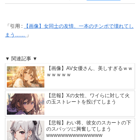
引用 :
【画像】女同士の友情、一本のチンポで壊れてし
まう……
▼ 関連記事 ▼
【画像】AV女優さん、美しすぎるｗｗ
ｗｗｗｗｗ
【悲報】Xの女性、ワイらに対して火
の玉ストレートを投げてしまう
【悲報】わい将、彼女のスカートの下
のスパッツに興奮してしまう
wwwwwwwwwwwwwww