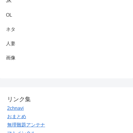
JK
OL
ネタ
人妻
画像
リンク集
2chnavi
おまとめ
無理難題アンテナ