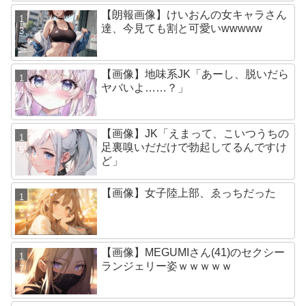
【朗報画像】けいおんの女キャラさん
達、今見ても割と可愛いwwwww
【画像】地味系JK「あーし、脱いだら
ヤバいよ……？」
【画像】JK「えまって、こいつうちの
足裏嗅いだだけで勃起してるんですけ
ど」
【画像】女子陸上部、ゑっちだった
【画像】MEGUMIさん(41)のセクシー
ランジェリー姿ｗｗｗｗｗ