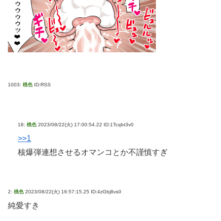
1003:
桃色
ID:RSS
18:
桃色
2023/08/22(火) 17:00:54.22 ID:1Tcqbt3v0
>>1
核爆弾連想させるオマンコとか不謹慎すぎ
2:
桃色
2023/08/22(火) 16:57:15.25 ID:4zGbj8vs0
純愛すき