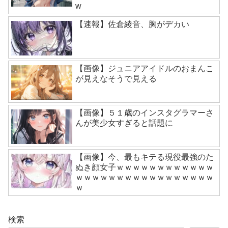
w
【速報】佐倉綾音、胸がデカい
【画像】ジュニアアイドルのおまんこ
が見えなそうで見える
【画像】５１歳のインスタグラマーさ
んが美少女すぎると話題に
【画像】今、最もキテる現役最強のた
ぬき顔女子ｗｗｗｗｗｗｗｗｗｗｗｗ
ｗｗｗｗｗｗｗｗｗｗｗｗｗｗｗｗｗ
ｗ
検索