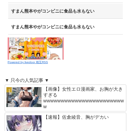
すまん熊本やがコンビニに食品も水もない
すまん熊本やがコンビニに食品も水もない
Powered by livedoor 相互RSS
▼ 只今の人気記事 ▼
【画像】女性エロ漫画家、お胸が大き
すぎる
wwwwwwwwwwwwwwwwwwwwwww
w
【速報】佐倉綾音、胸がデカい