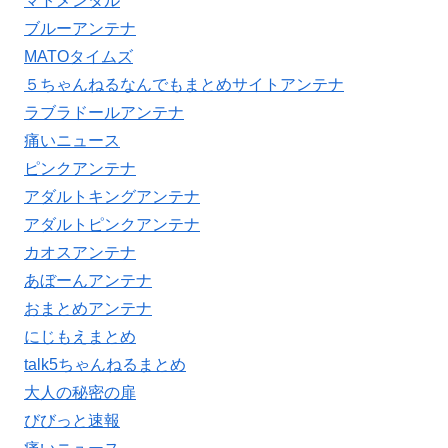
マトメンタル
ブルーアンテナ
MATOタイムズ
５ちゃんねるなんでもまとめサイトアンテナ
ラブラドールアンテナ
痛いニュース
ピンクアンテナ
アダルトキングアンテナ
アダルトピンクアンテナ
カオスアンテナ
あぼーんアンテナ
おまとめアンテナ
にじもえまとめ
talk5ちゃんねるまとめ
大人の秘密の扉
びびっと速報