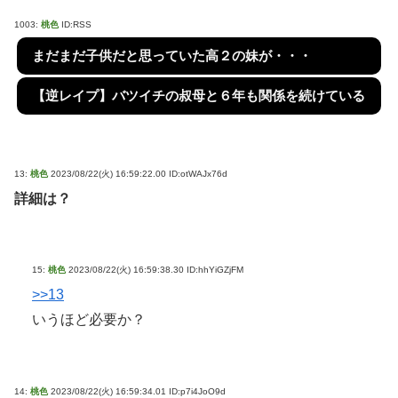
1003:
桃色
ID:RSS
まだまだ子供だと思っていた高２の妹が・・・
【逆レイプ】バツイチの叔母と６年も関係を続けている
13:
桃色
2023/08/22(火) 16:59:22.00 ID:otWAJx76d
詳細は？
15:
桃色
2023/08/22(火) 16:59:38.30 ID:hhYiGZjFM
>>13
いうほど必要か？
14:
桃色
2023/08/22(火) 16:59:34.01 ID:p7i4JoO9d