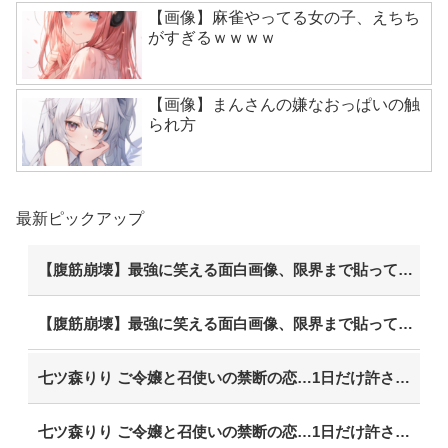
【画像】麻雀やってる女の子、えちち
がすぎるｗｗｗｗ
【画像】まんさんの嫌なおっぱいの触
られ方
最新ピックアップ
【腹筋崩壊】最強に笑える面白画像、限界まで貼っていけｗｗｗ
【腹筋崩壊】最強に笑える面白画像、限界まで貼っていけｗｗｗ
七ツ森りり ご令嬢と召使いの禁断の恋…1日だけ許された夫婦としての時間をひたすら愛し合う。
七ツ森りり ご令嬢と召使いの禁断の恋…1日だけ許された夫婦としての時間をひたすら愛し合う。