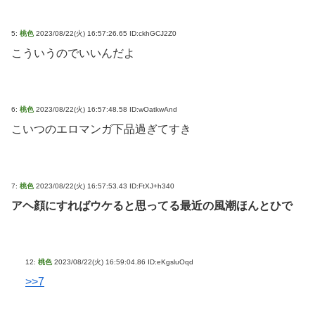
5:
桃色
2023/08/22(火) 16:57:26.65 ID:ckhGCJ2Z0
こういうのでいいんだよ
6:
桃色
2023/08/22(火) 16:57:48.58 ID:wOatkwAnd
こいつのエロマンガ下品過ぎてすき
7:
桃色
2023/08/22(火) 16:57:53.43 ID:FtXJ+h340
アヘ顔にすればウケると思ってる最近の風潮ほんとひで
12:
桃色
2023/08/22(火) 16:59:04.86 ID:eKgsluOqd
>>7