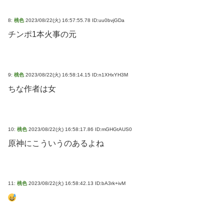
8:
桃色
2023/08/22(火) 16:57:55.78 ID:uu0bvjGDa
チンポ1本火事の元
9:
桃色
2023/08/22(火) 16:58:14.15 ID:n1XHxYH3M
ちな作者は女
10:
桃色
2023/08/22(火) 16:58:17.86 ID:mGHGtAUS0
原神にこういうのあるよね
11:
桃色
2023/08/22(火) 16:58:42.13 ID:bA3rk+ivM