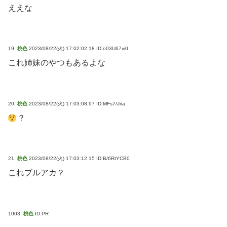
ええな
19:
桃色
2023/08/22(火) 17:02:02.18 ID:o03U67vi0
これ姉妹のやつもあるよな
20:
桃色
2023/08/22(火) 17:03:08.97 ID:MFs7/Jria
？
21:
桃色
2023/08/22(火) 17:03:12.15 ID:B/6RtYCB0
これブルアカ？
1003:
桃色
ID:PR