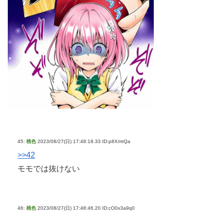
45:
桃色
2023/08/27(日) 17:48:18.33 ID:p8X/rrtQa
>>42
モモでは抜けない
46:
桃色
2023/08/27(日) 17:48:46.20 ID:cO0x3a9q0