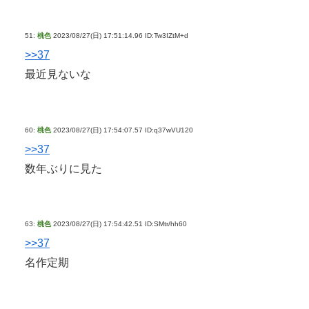
51:
桃色
2023/08/27(日) 17:51:14.96 ID:Tw3IZtM+d
>>37
最近見ないな
60:
桃色
2023/08/27(日) 17:54:07.57 ID:q37wVU120
>>37
数年ぶりに見た
63:
桃色
2023/08/27(日) 17:54:42.51 ID:SMtr/hh60
>>37
名作定期