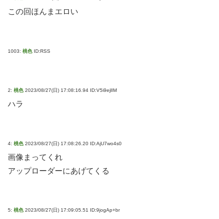
この回ほんまエロい
1003:
桃色
ID:RSS
2:
桃色
2023/08/27(日) 17:08:16.94 ID:V5i9ejlIM
ハラ
4:
桃色
2023/08/27(日) 17:08:26.20 ID:AjU7wo4s0
画像まってくれ
アップローダーにあげてくる
5:
桃色
2023/08/27(日) 17:09:05.51 ID:9jogAp+br