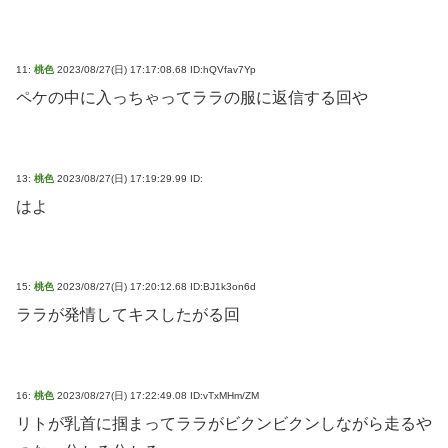
11:
桃色
2023/08/27(日) 17:17:08.68 ID:hQVfav7Yp
ペケの中に入っちゃってララの服に返信する回や
13:
桃色
2023/08/27(日) 17:19:29.99 ID:
はよ
15:
桃色
2023/08/27(日) 17:20:12.68 ID:BJ1k3on6d
ララが発情してキスしたがる回
16:
桃色
2023/08/27(日) 17:22:49.08 ID:vTxMHm/ZM
リトが乳首に掴まってララがビクンビクンしながら走るや