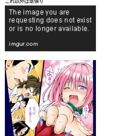
これ以外は逆張り