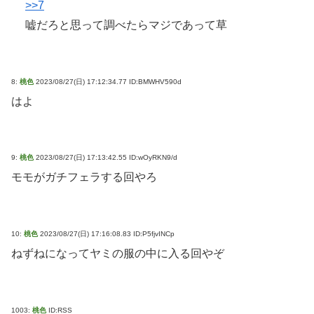
>>7
嘘だろと思って調べたらマジであって草
8:
桃色
2023/08/27(日) 17:12:34.77 ID:BMWHV590d
はよ
9:
桃色
2023/08/27(日) 17:13:42.55 ID:wOyRKN9/d
モモがガチフェラする回やろ
10:
桃色
2023/08/27(日) 17:16:08.83 ID:P5fjvINCp
ねずねになってヤミの服の中に入る回やぞ
1003:
桃色
ID:RSS