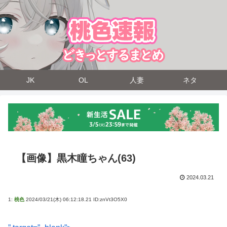
JK
OL
人妻
ネタ
【画像】黒木瞳ちゃん(63)
2024.03.21
1:
桃色
2024/03/21(木) 06:12:18.21 ID:znVt3O5X0