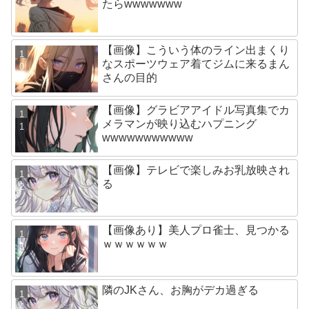
たらwwwwwww
【画像】こういう体のライン出まくり
なスポーツウェア着てジムに来るまん
さんの目的
【画像】グラビアアイドル写真集でカ
メラマンが映り込むハプニング
wwwwwwwwwww
【画像】テレビで楽しみお乳放映され
る
【画像あり】美人プロ雀士、見つかる
ｗｗｗｗｗｗ
隣のJKさん、お胸がデカ過ぎる