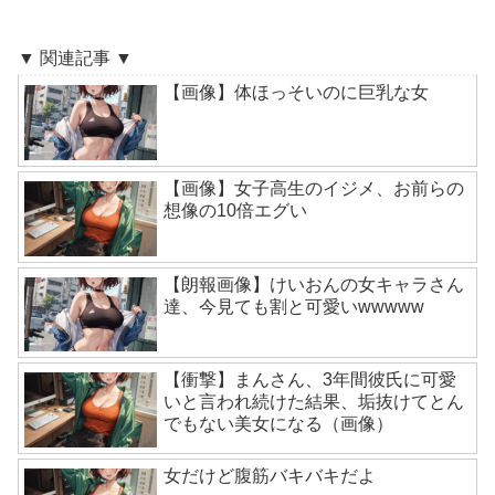
▼ 関連記事 ▼
【画像】体ほっそいのに巨乳な女
【画像】女子高生のイジメ、お前らの
想像の10倍エグい
【朗報画像】けいおんの女キャラさん
達、今見ても割と可愛いwwwww
【衝撃】まんさん、3年間彼氏に可愛
いと言われ続けた結果、垢抜けてとん
でもない美女になる（画像）
女だけど腹筋バキバキだよ