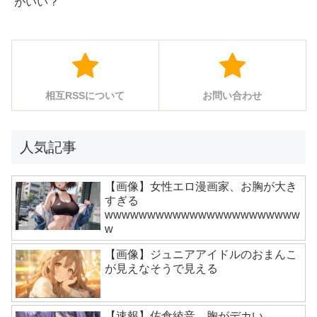
がいい？
相互RSSについて
お問い合わせ
人気記事
【画像】女性エロ漫画家、お胸が大き
すぎる
wwwwwwwwwwwwwwwwwwwwwww
w
【画像】ジュニアアイドルのおまんこ
が見えなそうで見える
【速報】佐倉綾音、胸がデカい