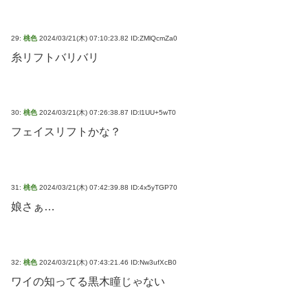
29:
桃色
2024/03/21(木) 07:10:23.82 ID:ZMlQcmZa0
糸リフトバリバリ
30:
桃色
2024/03/21(木) 07:26:38.87 ID:l1UU+5wT0
フェイスリフトかな？
31:
桃色
2024/03/21(木) 07:42:39.88 ID:4x5yTGP70
娘さぁ…
32:
桃色
2024/03/21(木) 07:43:21.46 ID:Nw3ufXcB0
ワイの知ってる黒木瞳じゃない