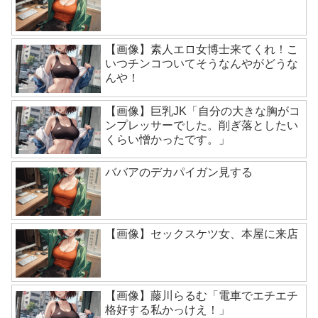
【画像】素人エロ女博士来てくれ！こ
いつチンコついてそうなんやがどうな
んや！
【画像】巨乳JK「自分の大きな胸がコ
ンプレッサーでした。削ぎ落としたい
くらい憎かったです。」
ババアのデカパイガン見する
【画像】セックスケツ女、本屋に来店
【画像】藤川らるむ「電車でエチエチ
格好する私かっけえ！」