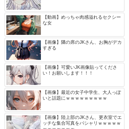
【動画】めっちゃ肉感溢れるセクシー
な女
【画像】隣の席のJKさん、お胸がデカ
すぎる
【画像】可愛いJK画像貼ってくださ
い！お願いします！！！
【画像】最近の女子中学生、大人っぽ
いと話題にｗｗｗｗｗｗｗｗｗ
【画像】陸上部のJKさん、更衣室でエ
ッチな集合写真をパシャリｗｗｗｗｗ
ｗｗｗｗｗｗｗ