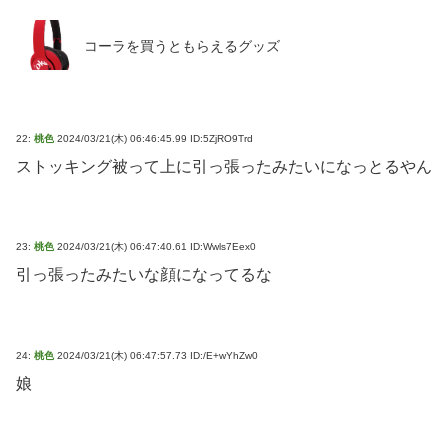
コーラを買うともらえるグッズ
22:
桃色
2024/03/21(木) 06:46:45.99 ID:5ZjRO9Trd
ストッキング被って上に引っ張ったみたいになっとるやん
23:
桃色
2024/03/21(木) 06:47:40.61 ID:Wwls7Eex0
引っ張ったみたいな顔になってるな
24:
桃色
2024/03/21(木) 06:47:57.73 ID:/E+wYhZw0
娘