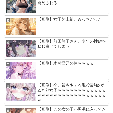
発見される
【画像】女子陸上部、ゑっちだった
【画像】前田敦子さん、少年の性癖を
ねじ曲げてしまう
【画像】木村雪乃の体ｗｗｗｗ
【画像】今、最もキテる現役最強のた
ぬき顔女子ｗｗｗｗｗｗｗｗｗｗｗｗ
ｗｗｗｗｗｗｗｗｗｗｗｗｗｗｗｗｗ
ｗ
【画像】この女の子が男湯に入ってき