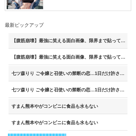
最新ピックアップ
【腹筋崩壊】最強に笑える面白画像、限界まで貼っていけｗｗｗ
【腹筋崩壊】最強に笑える面白画像、限界まで貼っていけｗｗｗ
七ツ森りり ご令嬢と召使いの禁断の恋…1日だけ許された夫婦としての時間をひたすら愛し合う。
七ツ森りり ご令嬢と召使いの禁断の恋…1日だけ許された夫婦としての時間をひたすら愛し合う。
すまん熊本やがコンビニに食品も水もない
すまん熊本やがコンビニに食品も水もない