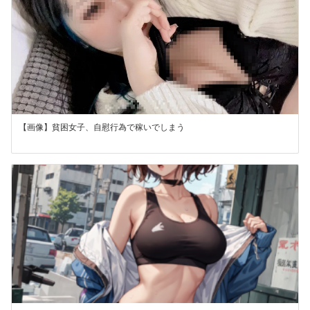
【画像】貧困女子、自慰行為で稼いでしまう