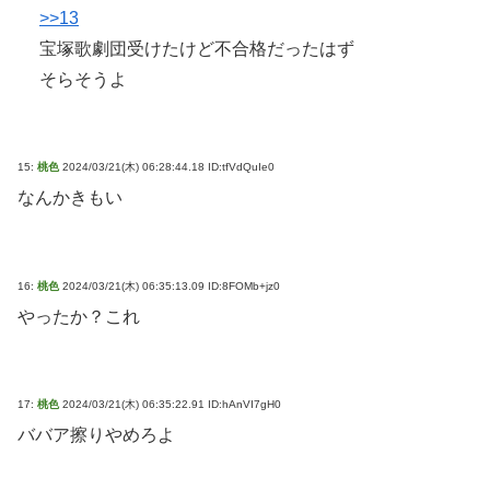
>>13
宝塚歌劇団受けたけど不合格だったはず
そらそうよ
15:
桃色
2024/03/21(木) 06:28:44.18 ID:tfVdQuIe0
なんかきもい
16:
桃色
2024/03/21(木) 06:35:13.09 ID:8FOMb+jz0
やったか？これ
17:
桃色
2024/03/21(木) 06:35:22.91 ID:hAnVI7gH0
ババア擦りやめろよ