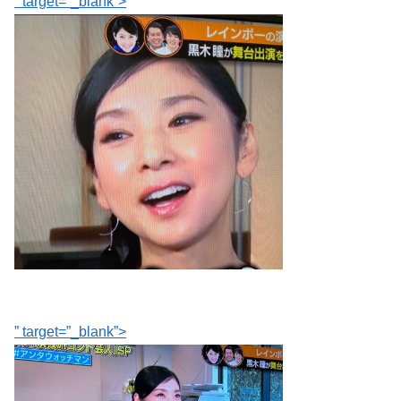
” target=”_blank”>
” target=”_blank”>