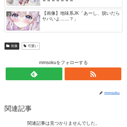
【画像】地味系JK「あーし、脱いだら
ヤバいよ……？」
画像
可愛い
mmsokuをフォローする
mmsoku
関連記事
関連記事は見つかりませんでした。