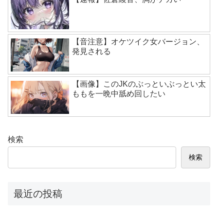
【音注意】オケツイク女バージョン、
発見される
【画像】このJKのぶっといぶっとい太
ももを一晩中舐め回したい
検索
検索
最近の投稿