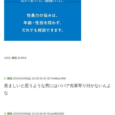
1003:
桃色
ID:RSS
2:
桃色
2024/02/09(金) 10:20:34.31 ID:TmWbyhJ9M
羨ましいと思うような男にはババア先輩寄り付かないんよ
な
3:
桃色
2024/02/09(金) 10:22:29.00 ID:tjcWB4QD0