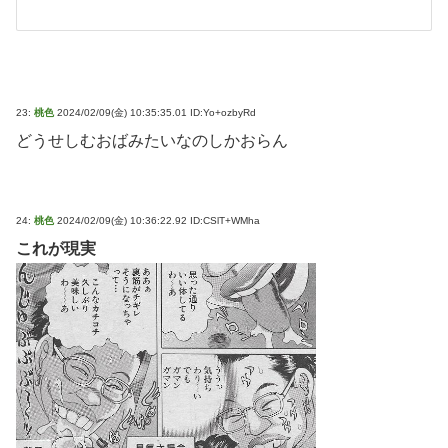
23:
桃色
2024/02/09(金) 10:35:35.01 ID:Yo+ozbyRd
どうせしむおばみたいなのしかおらん
24:
桃色
2024/02/09(金) 10:36:22.92 ID:CSlT+WMha
これが現実