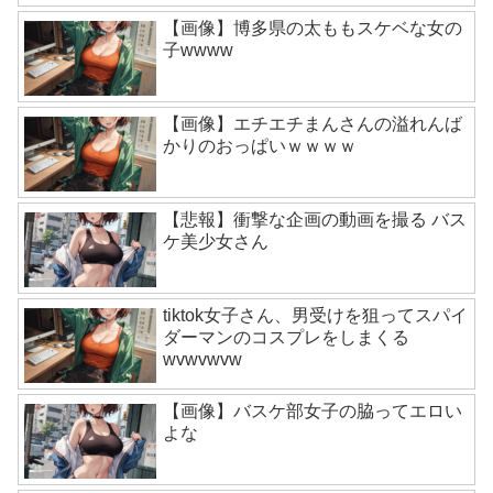
【画像】博多県の太ももスケベな女の
子wwww
【画像】エチエチまんさんの溢れんば
かりのおっぱいｗｗｗｗ
【悲報】衝撃な企画の動画を撮る バス
ケ美少女さん
tiktok女子さん、男受けを狙ってスパイ
ダーマンのコスプレをしまくる
wvwvwvw
【画像】バスケ部女子の脇ってエロい
よな