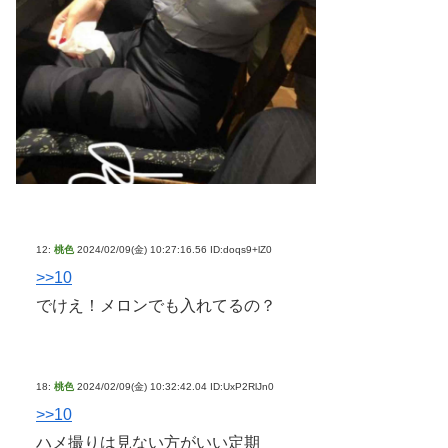
12:
桃色
2024/02/09(金) 10:27:16.56 ID:doqs9+lZ0
>>10
でけえ！メロンでも入れてるの？
18:
桃色
2024/02/09(金) 10:32:42.04 ID:UxP2RlJn0
>>10
ハメ撮りは見ない方がいい定期