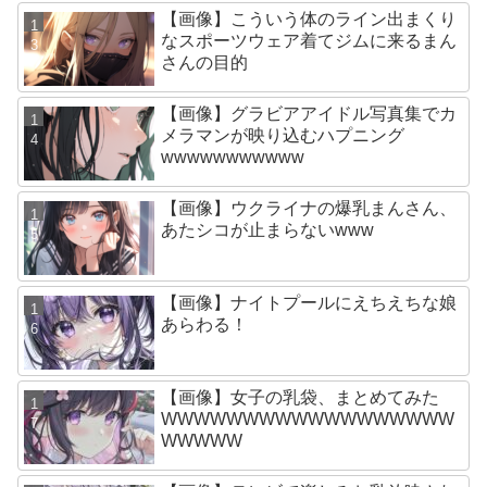
【画像】こういう体のライン出まくり
なスポーツウェア着てジムに来るまん
さんの目的
【画像】グラビアアイドル写真集でカ
メラマンが映り込むハプニング
wwwwwwwwwww
【画像】ウクライナの爆乳まんさん、
あたシコが止まらないwww
【画像】ナイトプールにえちえちな娘
あらわる！
【画像】女子の乳袋、まとめてみた
WWWWWWWWWWWWWWWWWW
WWWWW