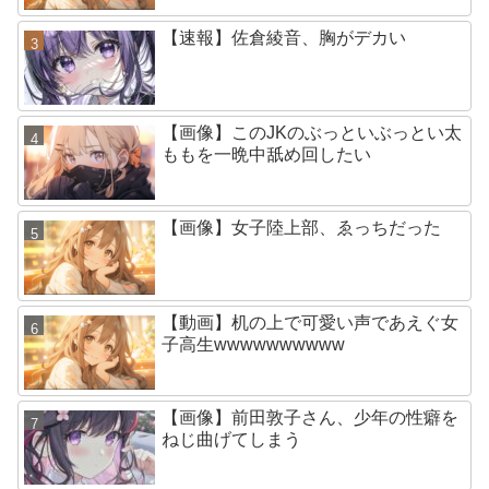
【速報】佐倉綾音、胸がデカい
【画像】このJKのぶっといぶっとい太
ももを一晩中舐め回したい
【画像】女子陸上部、ゑっちだった
【動画】机の上で可愛い声であえぐ女
子高生wwwwwwwwww
【画像】前田敦子さん、少年の性癖を
ねじ曲げてしまう