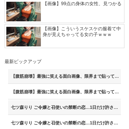
【画像】99点の身体の女性、見つかる
【画像】こういうスケスケの服着て中
身が見えちゃってる女の子ｗｗｗ
最新ピックアップ
【腹筋崩壊】最強に笑える面白画像、限界まで貼っていけｗｗｗ
【腹筋崩壊】最強に笑える面白画像、限界まで貼っていけｗｗｗ
七ツ森りり ご令嬢と召使いの禁断の恋…1日だけ許された夫婦としての時間をひたすら愛し合う。
七ツ森りり ご令嬢と召使いの禁断の恋…1日だけ許された夫婦としての時間をひたすら愛し合う。