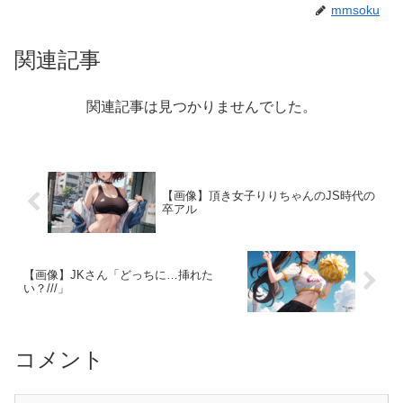
mmsoku
関連記事
関連記事は見つかりませんでした。
【画像】頂き女子りりちゃんのJS時代の
卒アル
【画像】JKさん「どっちに…挿れた
い？///」
コメント