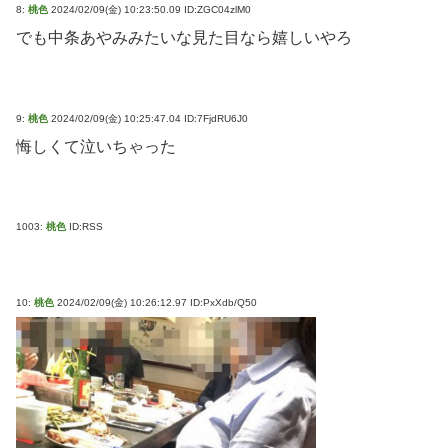
8:
桃色
2024/02/09(金) 10:23:50.09 ID:ZGC04zlM0
でも中条あやみみたいな見た目なら嬉しいやろ
9:
桃色
2024/02/09(金) 10:25:47.04 ID:7FjdRU6J0
悔しくて泣いちゃった
1003:
桃色
ID:RSS
10:
桃色
2024/02/09(金) 10:26:12.97 ID:PxXdb/Q50