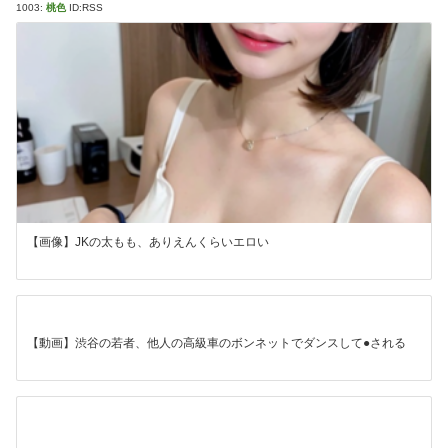
1003:
桃色
ID:RSS
【画像】JKの太もも、ありえんくらいエロい
【動画】渋谷の若者、他人の高級車のボンネットでダンスして●される