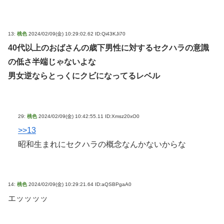
13:
桃色
2024/02/09(金) 10:29:02.62 ID:Qi43KJi70
40代以上のおばさんの歳下男性に対するセクハラの意識
の低さ半端じゃないよな
男女逆ならとっくにクビになってるレベル
29:
桃色
2024/02/09(金) 10:42:55.11 ID:Xmsz20xO0
>>13
昭和生まれにセクハラの概念なんかないからな
14:
桃色
2024/02/09(金) 10:29:21.64 ID:aQSBPgaA0
エッッッッ