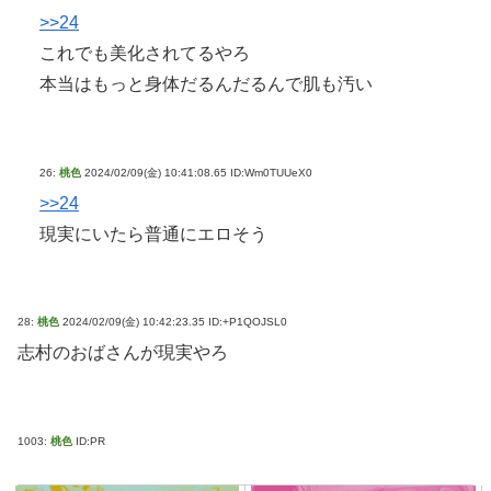
>>24
これでも美化されてるやろ
本当はもっと身体だるんだるんで肌も汚い
26:
桃色
2024/02/09(金) 10:41:08.65 ID:Wm0TUUeX0
>>24
現実にいたら普通にエロそう
28:
桃色
2024/02/09(金) 10:42:23.35 ID:+P1QOJSL0
志村のおばさんが現実やろ
1003:
桃色
ID:PR