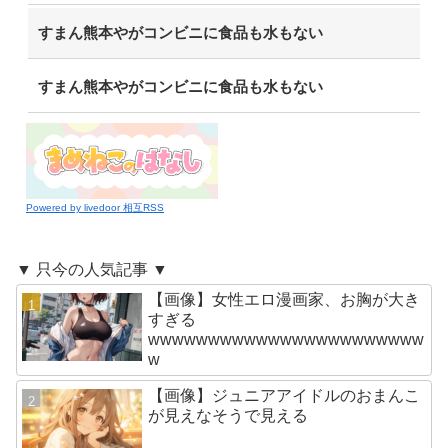
すまん熊本やがコンビニに食品も水もない
すまん熊本やがコンビニに食品も水もない
Powered by livedoor 相互RSS
▼ 只今の人気記事 ▼
【画像】女性エロ漫画家、お胸が大き
すぎる
wwwwwwwwwwwwwwwwwwwwwww
w
【画像】ジュニアアイドルのおまんこ
が見えなそうで見える