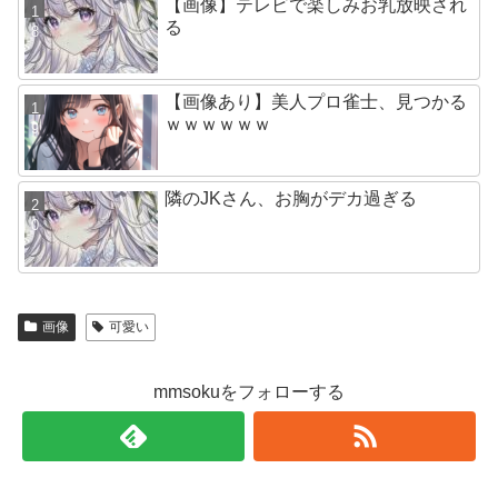
【画像】テレビで楽しみお乳放映され
る
【画像あり】美人プロ雀士、見つかる
ｗｗｗｗｗｗ
隣のJKさん、お胸がデカ過ぎる
画像
可愛い
mmsokuをフォローする