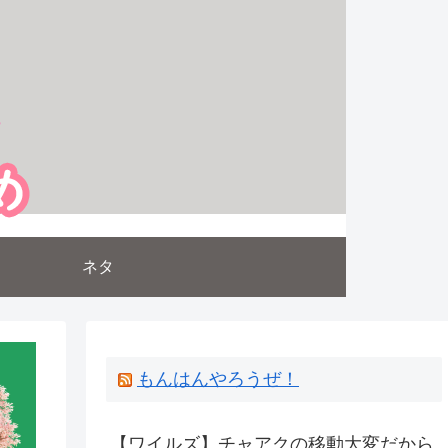
ネタ
もんはんやろうぜ！
【ワイルズ】チャアクの移動大変だから