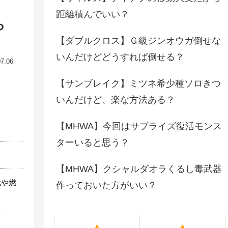
距離積んでいい？
ら
【ダブルクロス】Ｇ級ジンオウガ倒せな
いんだけどどうすれば倒せる？
07.06
【サンブレイク】ミツネ希少種ソロきつ
いんだけど、楽な方法ある？
【MHWA】今回はサプライズ復活モンス
ターいると思う？
【MHWA】クシャルダオラくるし毒武器
代や燃
作っておいた方がいい？