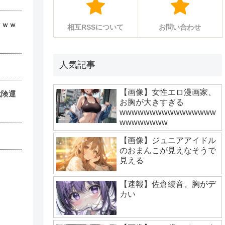
ｗｗｗ
相互RSSについて
お問い合わせ
人気記事
【画像】女性エロ漫画家、
危険運
お胸が大きすぎる
wwwwwwwwwwwwwwww
wwwwwwww
【画像】ジュニアアイドル
のおまんこが見えなそうで
見える
【速報】佐倉綾音、胸がデ
カい