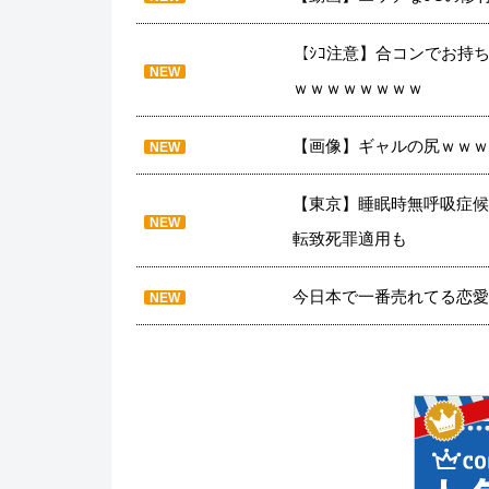
【ｼｺ注意】合コンでお持
NEW
ｗｗｗｗｗｗｗｗ
【画像】ギャルの尻ｗｗｗ
NEW
【東京】睡眠時無呼吸症候
NEW
転致死罪適用も
今日本で一番売れてる恋愛
NEW