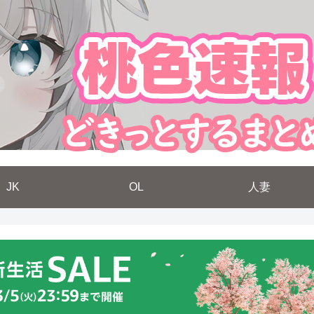
JK
OL
人妻