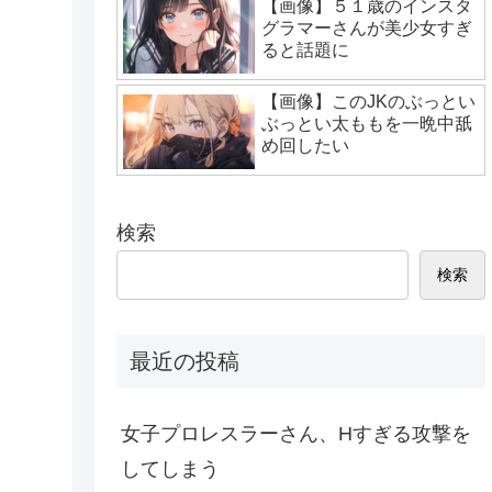
【画像】５１歳のインスタ
グラマーさんが美少女すぎ
ると話題に
【画像】このJKのぶっとい
ぶっとい太ももを一晩中舐
め回したい
検索
検索
最近の投稿
女子プロレスラーさん、Hすぎる攻撃を
してしまう