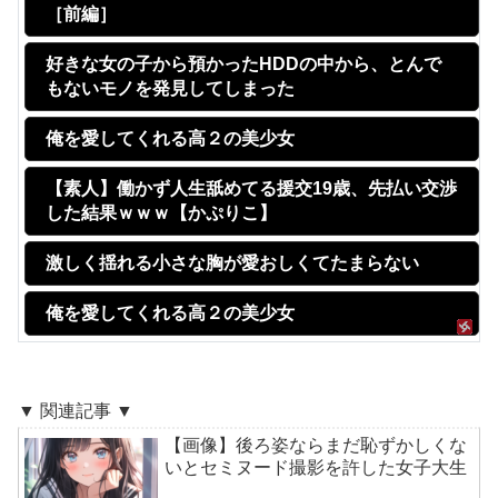
［前編］
好きな女の子から預かったHDDの中から、とんで
もないモノを発見してしまった
俺を愛してくれる高２の美少女
【素人】働かず人生舐めてる援交19歳、先払い交渉
した結果ｗｗｗ【かぷりこ】
激しく揺れる小さな胸が愛おしくてたまらない
俺を愛してくれる高２の美少女
▼ 関連記事 ▼
【画像】後ろ姿ならまだ恥ずかしくな
いとセミヌード撮影を許した女子大生