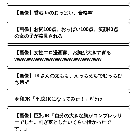
【画像】香港J○のおっぱい、合格💯
【画像】お尻100点、おっぱい100点、笑顔40点
の女の子が発見される
【画像】女性エロ漫画家、お胸が大きすぎる
wwwwwwwwwwwwwwwwwwwwwwww
【画像】JKさんの太もも、えっちえちでむっちむ
ち😳💕
令和JK「平成JKになってみた！」ﾊﾟｼｬｯ
【画像】巨乳JK「自分の大きな胸がコンプレッサ
ーでした。削ぎ落としたいくらい憎かったで
す。」