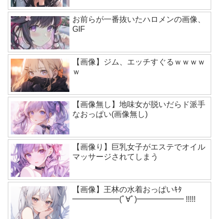
お前らが一番抜いたハロメンの画像、
GIF
【画像】ジム、エッチすぐるｗｗｗｗ
ｗ
【画像無し】地味女が脱いだらド派手
なおっぱい(画像無し)
【画像り】巨乳女子がエステでオイル
マッサージされてしまう
【画像】王林の水着おっぱいｷﾀ
━━━━━━(ﾟ∀ﾟ)━━━━━━ !!!!!