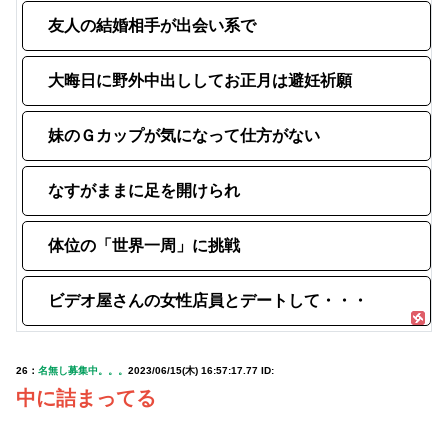
友人の結婚相手が出会い系で
大晦日に野外中出ししてお正月は避妊祈願
妹のＧカップが気になって仕方がない
なすがままに足を開けられ
体位の「世界一周」に挑戦
ビデオ屋さんの女性店員とデートして・・・
26：
名無し募集中。。。
2023/06/15(木) 16:57:17.77 ID:
中に詰まってる