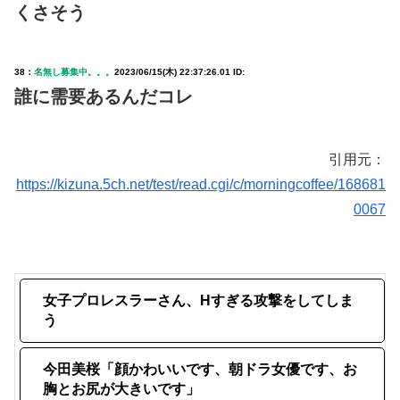
くさそう
38：
名無し募集中。。。
2023/06/15(木) 22:37:26.01 ID:
誰に需要あるんだコレ
引用元：
https://kizuna.5ch.net/test/read.cgi/c/morningcoffee/168681
0067
女子プロレスラーさん、Hすぎる攻撃をしてしま
う
今田美桜「顔かわいいです、朝ドラ女優です、お
胸とお尻が大きいです」