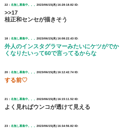
22：
名無し募集中。。。
2023/06/15(木) 16:28:18.82 ID:
>>17
桂正和センセが描きそう
18：
名無し募集中。。。
2023/06/15(木) 16:08:22.43 ID:
外人のインスタグラマーみたいにケツがでか
くなりたいって60で言ってるからな
20：
名無し募集中。。。
2023/06/15(木) 16:12:42.74 ID:
する前♡
21：
名無し募集中。。。
2023/06/15(木) 16:15:11.52 ID:
よく見ればウンコが透けて見える
23：
名無し募集中。。。
2023/06/15(木) 16:34:56.82 ID: