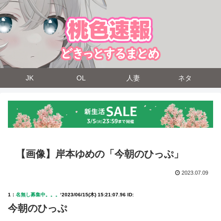
JK
OL
人妻
ネタ
【画像】岸本ゆめの「今朝のひっぷ」
2023.07.09
1：
名無し募集中。。。
‘
2023/06/15(木) 15:21:07.96 ID:
今朝のひっぷ