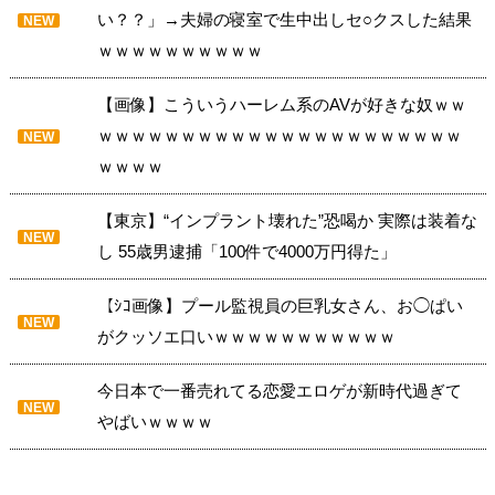
い？？」→夫婦の寝室で生中出しセ○クスした結果
NEW
ｗｗｗｗｗｗｗｗｗｗ
【画像】こういうハーレム系のAVが好きな奴ｗｗ
ｗｗｗｗｗｗｗｗｗｗｗｗｗｗｗｗｗｗｗｗｗｗ
NEW
ｗｗｗｗ
【東京】“インプラント壊れた”恐喝か 実際は装着な
NEW
し 55歳男逮捕「100件で4000万円得た」
【ｼｺ画像】プール監視員の巨乳女さん、お◯ぱい
NEW
がクッソエ口いｗｗｗｗｗｗｗｗｗｗｗ
今日本で一番売れてる恋愛エロゲが新時代過ぎて
NEW
やばいｗｗｗｗ