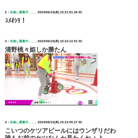
2：
名無し募集中。。。
2023/06/15(木) 15:21:51.26 ID:
ﾕﾒｵｼﾘ！
3：
名無し募集中。。。
2023/06/15(木) 15:23:12.51 ID:
清野桃々姫しか勝たん
4：
名無し募集中。。。
2023/06/15(木) 15:23:55.27 ID:
こいつのケツアピールにはウンザリだわ