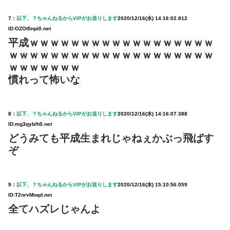
7：
以下、？ちゃんねるからVIPがお送りします
2020/12/16(水) 14:16:02.812
ID:OZOt5npi0.net
平成ｗｗｗｗｗｗｗｗｗｗｗｗｗｗｗｗｗｗ
ｗｗｗｗｗｗｗｗｗｗｗｗｗｗｗｗｗｗｗｗ
ｗｗｗｗｗｗｗ
慣れって怖いな
8：
以下、？ちゃんねるからVIPがお送りします
2020/12/16(水) 14:16:07.388
ID:mg3qyb/h0.net
どうみても平成生まれじゃねぇかぶっ飛ばす
ぞ
9：
以下、？ちゃんねるからVIPがお送りします
2020/12/16(水) 15:10:56.059
ID:T2nrvMnqd.net
全てハズレじゃんよ