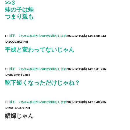
>>3
蛙の子は蛙
つまり親も
4：
以下、？ちゃんねるからVIPがお送りします
2020/12/16(水) 14:14:59.943
ID:1COI/3fX0.net
平成と変わってないじゃん
5：
以下、？ちゃんねるからVIPがお送りします
2020/12/16(水) 14:15:31.715
ID:vb39IW+Y0.net
靴下短くなっただけじゃね？
6：
以下、？ちゃんねるからVIPがお送りします
2020/12/16(水) 14:15:48.705
ID:nscHLCa70.net
娼婦じゃん