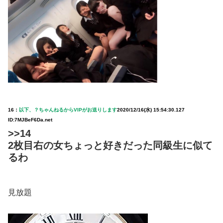
16：
以下、？ちゃんねるからVIPがお送りします
2020/12/16(水) 15:54:30.127
ID:7MJBeF6Da.net
>>14
2枚目右の女ちょっと好きだった同級生に似て
るわ
見放題