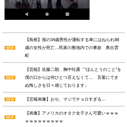
【島根】孫の34歳男性が運転する車にはねられ88
歳の女性が死亡…民家の敷地内での事故 奥出雲
NEW
町
【芸能】佐藤二朗、胸中吐露「“ほんとうのこと”を
僕の口からは何ひとつ言えなくて… 言葉にでき
NEW
ぬ悔しさを日々感じております」
【悲報画像】おぢ、マジでチョロすぎる…
NEW
【画像】アメリカのオタク女子さん可愛いｗｗｗ
NEW
ｗｗｗｗｗｗｗｗｗ