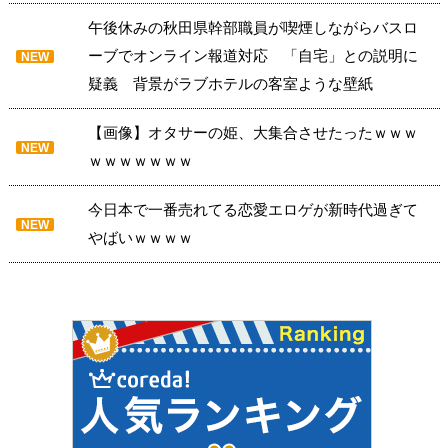
午後休みの秋田県幹部職員が喫煙しながらバスロ
ーブでオンライン報道対応 「自宅」との説明に
NEW
疑義 背景がラブホテルの客室ような壁紙
【画像】オタサーの姫、大集合させたったｗｗｗ
NEW
ｗｗｗｗｗｗｗ
今日本で一番売れてる恋愛エロゲが新時代過ぎて
NEW
やばいｗｗｗｗ