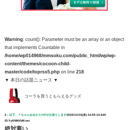
Warning
: count(): Parameter must be an array or an object
that implements Countable in
/home/wp014968/mmsoku.com/public_html/wp/wp-
content/themes/cocoon-child-
master/code/toprss5.php
on line
218
▼ 本日の話題ニュース ▼
コーラを買うともらえるグッズ
2：
以下、？ちゃんねるからVIPがお送りします
2020/12/16(水) 14:05:14.640
ID:Yy6lWtVbM.net
絶対寒い