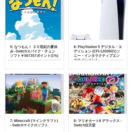
5: なつもん！ ２０世紀の夏休
6: PlayStation 5 デジタル・エ
み -Switchスパイク・チュン
ディション (CFI-1200B01)ソ
ソフト￥567357ポイント(1%)
ニー・インタラクティブエン
タテインメント
7: Minecraft (マインクラフト)
8: マリオカート8 デラックス -
- Switchマイクロソフト
Switch任天堂