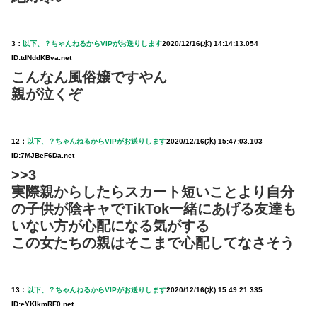
3：
以下、？ちゃんねるからVIPがお送りします
2020/12/16(水) 14:14:13.054
ID:tdNddKBva.net
こんなん風俗嬢ですやん
親が泣くぞ
12：
以下、？ちゃんねるからVIPがお送りします
2020/12/16(水) 15:47:03.103
ID:7MJBeF6Da.net
>>3
実際親からしたらスカート短いことより自分
の子供が陰キャでTikTok一緒にあげる友達も
いない方が心配になる気がする
この女たちの親はそこまで心配してなさそう
13：
以下、？ちゃんねるからVIPがお送りします
2020/12/16(水) 15:49:21.335
ID:eYKlkmRF0.net