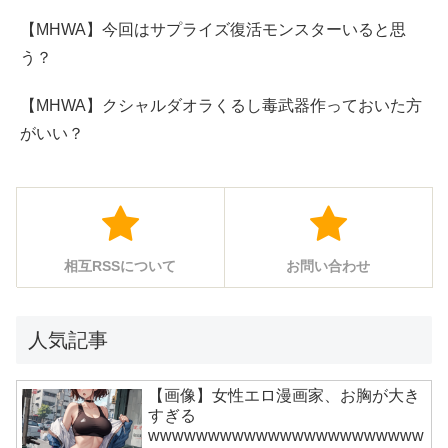
【MHWA】今回はサプライズ復活モンスターいると思
う？
【MHWA】クシャルダオラくるし毒武器作っておいた方
がいい？
相互RSSについて
お問い合わせ
人気記事
【画像】女性エロ漫画家、お胸が大き
すぎる
wwwwwwwwwwwwwwwwwwwwwww