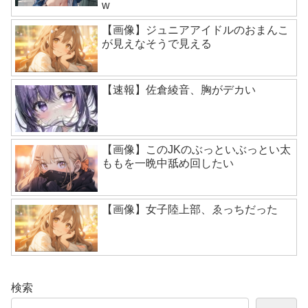
w
【画像】ジュニアアイドルのおまんこ
が見えなそうで見える
【速報】佐倉綾音、胸がデカい
【画像】このJKのぶっといぶっとい太
ももを一晩中舐め回したい
【画像】女子陸上部、ゑっちだった
検索