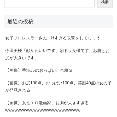
検索
最近の投稿
女子プロレスラーさん、Hすぎる攻撃をしてしまう
今田美桜「顔かわいいです、朝ドラ女優です、お胸とお
尻が大きいです」
【画像】香港J○のおっぱい、合格💯
【画像】お尻100点、おっぱい100点、笑顔40点の女の子
が発見される
【画像】女性エロ漫画家、お胸が大きすぎる
wwwwwwwwwwwwwwwwwwwwwwww