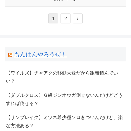
次
1
2
へ
もんはんやろうぜ！
【ワイルズ】チャアクの移動大変だから距離積んでい
い？
【ダブルクロス】Ｇ級ジンオウガ倒せないんだけどどう
すれば倒せる？
【サンブレイク】ミツネ希少種ソロきついんだけど、楽
な方法ある？