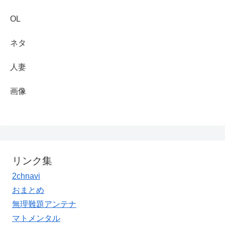
OL
ネタ
人妻
画像
リンク集
2chnavi
おまとめ
無理難題アンテナ
マトメンタル