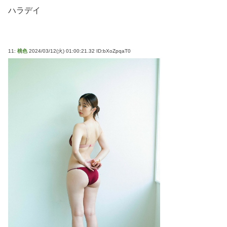
ハラデイ
11:
桃色
2024/03/12(火) 01:00:21.32 ID:bXoZpqaT0