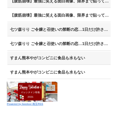
【腹筋崩壊】最強に笑える面白画像、限界まで貼っていけｗｗｗ
【腹筋崩壊】最強に笑える面白画像、限界まで貼っていけｗｗｗ
七ツ森りり ご令嬢と召使いの禁断の恋…1日だけ許された夫婦としての時間をひたすら愛し合う。
七ツ森りり ご令嬢と召使いの禁断の恋…1日だけ許された夫婦としての時間をひたすら愛し合う。
すまん熊本やがコンビニに食品も水もない
すまん熊本やがコンビニに食品も水もない
Powered by livedoor 相互RSS