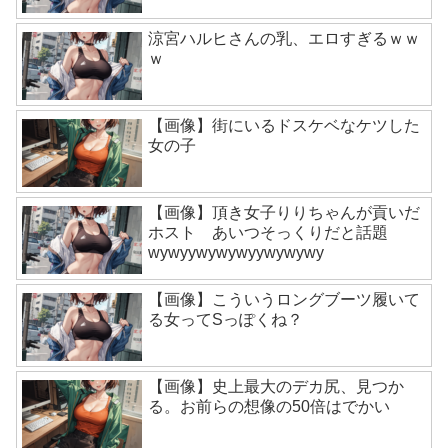
涼宮ハルヒさんの乳、エロすぎるｗｗ
ｗ
【画像】街にいるドスケベなケツした
女の子
【画像】頂き女子りりちゃんが貢いだ
ホスト あいつそっくりだと話題
wywyywywywyywywywy
【画像】こういうロングブーツ履いて
る女ってSっぽくね？
【画像】史上最大のデカ尻、見つか
る。お前らの想像の50倍はでかい