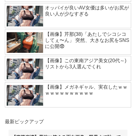
オッパイが良いAV女優は多いがお尻が
良い人が少なすぎる
【画像】芹那(38)「あたしでシコシコ
してぇ〜ん」 突然、大きなお尻をSNS
に公開😨
【画像】この東南アジア美女(20代～)
リストから3人選んでくれ
【画像】メガネギャル、実在したｗｗ
ｗｗｗｗｗｗｗｗｗｗ
最新ピックアップ