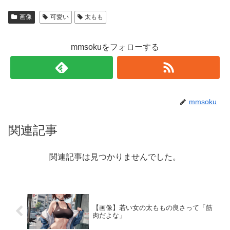
画像
可愛い
太もも
mmsokuをフォローする
mmsoku
関連記事
関連記事は見つかりませんでした。
【画像】若い女の太ももの良さって「筋
肉だよな」