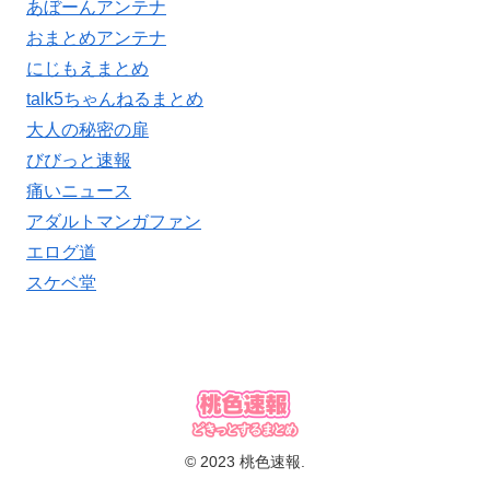
あぼーんアンテナ
おまとめアンテナ
にじもえまとめ
talk5ちゃんねるまとめ
大人の秘密の扉
びびっと速報
痛いニュース
アダルトマンガファン
エログ道
スケベ堂
© 2023 桃色速報.