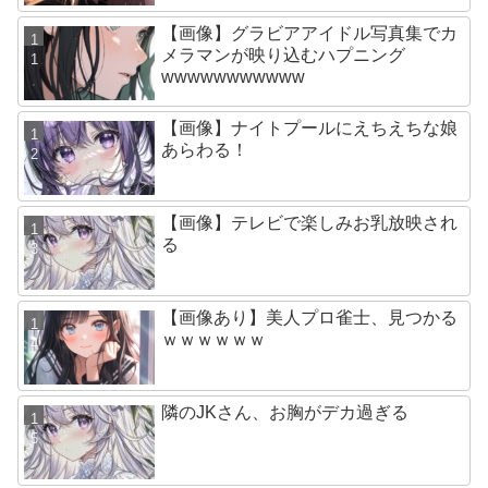
【画像】グラビアアイドル写真集でカ
メラマンが映り込むハプニング
wwwwwwwwwww
【画像】ナイトプールにえちえちな娘
あらわる！
【画像】テレビで楽しみお乳放映され
る
【画像あり】美人プロ雀士、見つかる
ｗｗｗｗｗｗ
隣のJKさん、お胸がデカ過ぎる