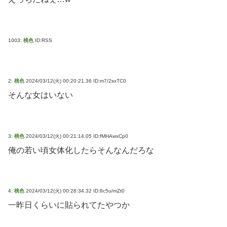
1003:
桃色
ID:RSS
2:
桃色
2024/03/12(火) 00:20:21.36 ID:m7/2sxTC0
そんな女はいない
3:
桃色
2024/03/12(火) 00:21:14.05 ID:fMHAwxCp0
俺の若い頃女体化したらそんなんだろな
4:
桃色
2024/03/12(火) 00:28:34.32 ID:8c5u/mZt0
一昨日くらいに貼られてたやつか