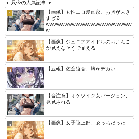
▼ 只今の人気記事 ▼
【画像】女性エロ漫画家、お胸が大き
すぎる
wwwwwwwwwwwwwwwwwwwwwww
w
【画像】ジュニアアイドルのおまんこ
が見えなそうで見える
【速報】佐倉綾音、胸がデカい
【音注意】オケツイク女バージョン、
発見される
【画像】女子陸上部、ゑっちだった