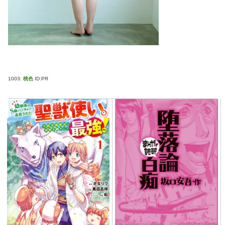
1003:
桃色
ID:PR