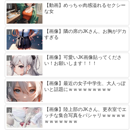
【動画】めっちゃ肉感溢れるセクシー
な女
【画像】隣の席のJKさん、お胸がデカ
すぎる
【画像】可愛いJK画像貼ってくださ
い！お願いします！！！
【画像】最近の女子中学生、大人っぽ
いと話題にｗｗｗｗｗｗｗｗｗ
【画像】陸上部のJKさん、更衣室でエ
ッチな集合写真をパシャリｗｗｗｗｗ
ｗｗｗｗｗｗｗ