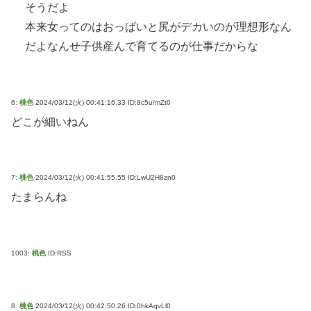
そうだよ
本来女ってのはおっぱいと尻がデカいのが理想形なん
だよなんせ子供産んで育てるのが仕事だからな
6:
桃色
2024/03/12(火) 00:41:16.33 ID:8c5u/mZt0
どこが細いねん
7:
桃色
2024/03/12(火) 00:41:55.55 ID:LwU2H8zn0
たまらんね
1003:
桃色
ID:RSS
8:
桃色
2024/03/12(火) 00:42:50.26 ID:0hkAqvLl0