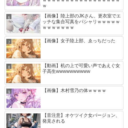
ｗ
【画像】陸上部のJKさん、更衣室でエ
ッチな集合写真をパシャリｗｗｗｗｗ
ｗｗｗｗｗｗｗ
【画像】女子陸上部、ゑっちだった
【動画】机の上で可愛い声であえぐ女
子高生wwwwwwwwww
【画像】木村雪乃の体ｗｗｗｗ
【音注意】オケツイク女バージョン、
発見される