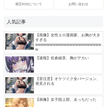
相互RSSについて
お問い合わせ
人気記事
【画像】女性エロ漫画家、お胸が大き
すぎる
wwwwwwwwwwwwwwwwwwwwwww
w
【速報】佐倉綾音、胸がデカい
【音注意】オケツイク女バージョン、
発見される
【画像】女子陸上部、ゑっちだった