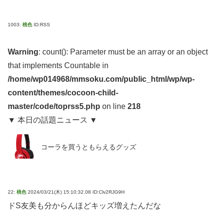
1003:
桃色
ID:RSS
Warning
: count(): Parameter must be an array or an object
that implements Countable in
/home/wp014968/mmsoku.com/public_html/wp/wp-
content/themes/cocoon-child-
master/code/toprss5.php
on line
218
▼ 本日の話題ニュース ▼
コーラを買うともらえるグッズ
22:
桃色
2024/03/21(木) 15:10:32.08 ID:Clv2RJG9H
ドS友美も分からんほどキッズ増えたんだな