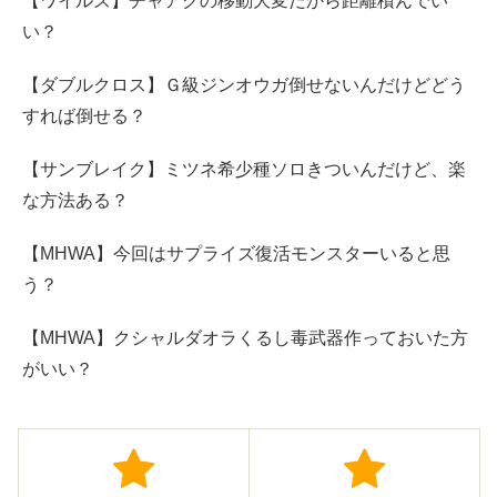
【ワイルズ】チャアクの移動大変だから距離積んでい
い？
【ダブルクロス】Ｇ級ジンオウガ倒せないんだけどどう
すれば倒せる？
【サンブレイク】ミツネ希少種ソロきついんだけど、楽
な方法ある？
【MHWA】今回はサプライズ復活モンスターいると思
う？
【MHWA】クシャルダオラくるし毒武器作っておいた方
がいい？