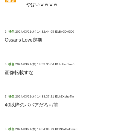
NEW
やばいｗｗｗｗ
5:
桃色
2024/03/21(木) 14:32:44.95 ID:By9Dvl6D0
Ossans Love定期
6:
桃色
2024/03/21(木) 14:33:35.04 ID:hUted1wv0
画像転載すな
7:
桃色
2024/03/21(木) 14:33:37.21 ID:hZXshoTkr
40以降のババアだろお前
8:
桃色
2024/03/21(木) 14:34:08.79 ID:VPoOoOme0