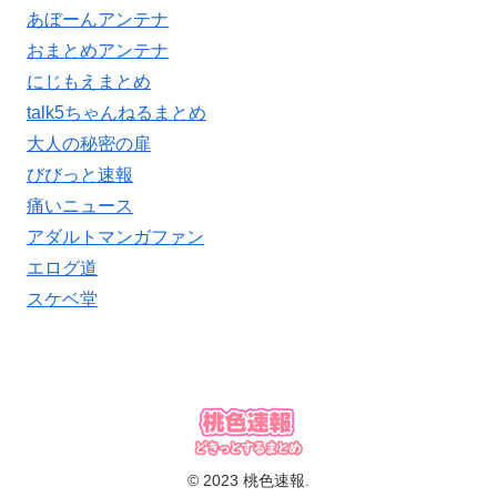
あぼーんアンテナ
おまとめアンテナ
にじもえまとめ
talk5ちゃんねるまとめ
大人の秘密の扉
びびっと速報
痛いニュース
アダルトマンガファン
エログ道
スケベ堂
© 2023 桃色速報.