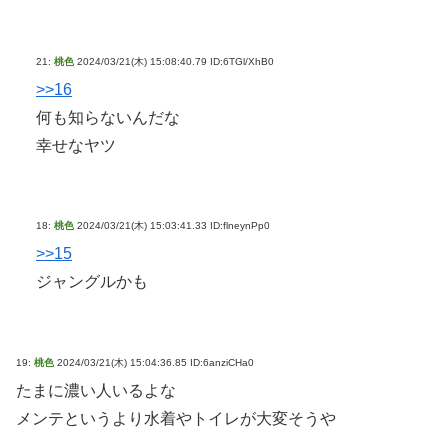
21:
桃色
2024/03/21(木) 15:08:40.79 ID:6TGl/XhB0
>>16
何も知らないんだな
幸せなヤツ
18:
桃色
2024/03/21(木) 15:03:41.33 ID:flneynPp0
>>15
ジャングルかも
19:
桃色
2024/03/21(木) 15:04:36.85 ID:6anziCHa0
たまに濃い人いるよな
メンテというより水着やトイレが大変そうや