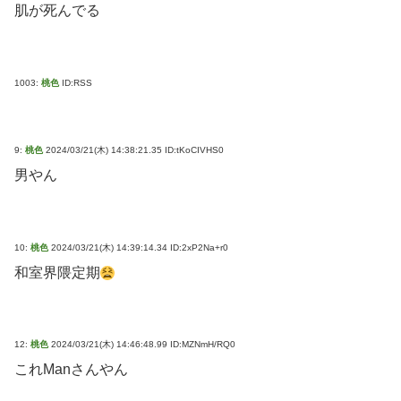
肌が死んでる
1003:
桃色
ID:RSS
9:
桃色
2024/03/21(木) 14:38:21.35 ID:tKoCIVHS0
男やん
10:
桃色
2024/03/21(木) 14:39:14.34 ID:2xP2Na+r0
和室界隈定期
12:
桃色
2024/03/21(木) 14:46:48.99 ID:MZNmH/RQ0
これManさんやん