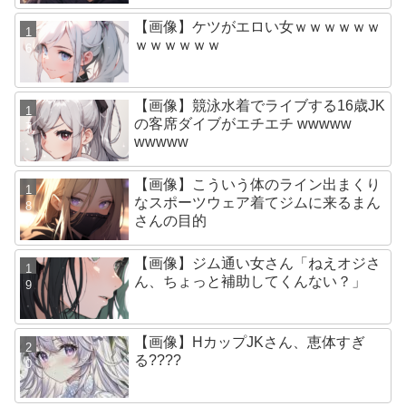
【画像】ケツがエロい女ｗｗｗｗｗｗ
ｗｗｗｗｗｗ
【画像】競泳水着でライブする16歳JK
の客席ダイブがエチエチ wwwww
wwwww
【画像】こういう体のライン出まくり
なスポーツウェア着てジムに来るまん
さんの目的
【画像】ジム通い女さん「ねえオジさ
ん、ちょっと補助してくんない？」
【画像】HカップJKさん、恵体すぎ
る????