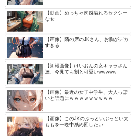
【動画】めっちゃ肉感溢れるセクシー
な女
【画像】隣の席のJKさん、お胸がデカ
すぎる
【朗報画像】けいおんの女キャラさん
達、今見ても割と可愛いwwwww
【画像】最近の女子中学生、大人っぽ
いと話題にｗｗｗｗｗｗｗｗｗ
【画像】このJKのぶっといぶっとい太
ももを一晩中舐め回したい