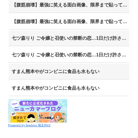
【腹筋崩壊】最強に笑える面白画像、限界まで貼っていけｗｗｗ
【腹筋崩壊】最強に笑える面白画像、限界まで貼っていけｗｗｗ
七ツ森りり ご令嬢と召使いの禁断の恋…1日だけ許された夫婦としての時間をひたすら愛し合う。
七ツ森りり ご令嬢と召使いの禁断の恋…1日だけ許された夫婦としての時間をひたすら愛し合う。
すまん熊本やがコンビニに食品も水もない
すまん熊本やがコンビニに食品も水もない
Powered by livedoor 相互RSS