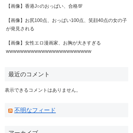
【画像】香港J○のおっぱい、合格💯
【画像】お尻100点、おっぱい100点、笑顔40点の女の子
が発見される
【画像】女性エロ漫画家、お胸が大きすぎる
wwwwwwwwwwwwwwwwwwwwwwww
最近のコメント
表示できるコメントはありません。
不明なフィード
アーカイブ