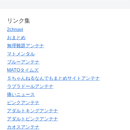
リンク集
2chnavi
おまとめ
無理難題アンテナ
マトメンタル
ブルーアンテナ
MATOタイムズ
５ちゃんねるなんでもまとめサイトアンテナ
ラブラドールアンテナ
痛いニュース
ピンクアンテナ
アダルトキングアンテナ
アダルトピンクアンテナ
カオスアンテナ