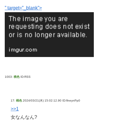
” target=”_blank”>
1003:
桃色
ID:RSS
17:
桃色
2024/03/21(木) 15:02:12.90 ID:flneynPp0
>>1
女なんなん?