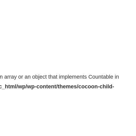
n array or an object that implements Countable in
_html/wp/wp-content/themes/cocoon-child-