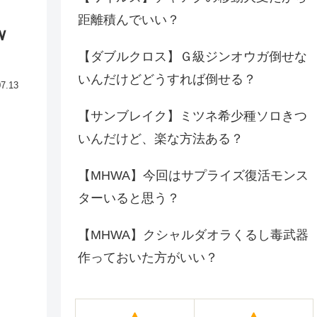
距離積んでいい？
ｗ
【ダブルクロス】Ｇ級ジンオウガ倒せな
いんだけどどうすれば倒せる？
07.13
【サンブレイク】ミツネ希少種ソロきつ
いんだけど、楽な方法ある？
【MHWA】今回はサプライズ復活モンス
ターいると思う？
【MHWA】クシャルダオラくるし毒武器
作っておいた方がいい？