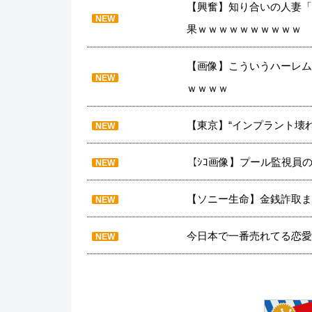
【興奮】知り合いの人妻「
NEW
果ｗｗｗｗｗｗｗｗｗｗ
【画像】こういうハーレム
NEW
ｗｗｗｗ
【東京】“インプラント壊れた
NEW
【ｼｺ画像】プール監視員
NEW
【ソニー生命】金銭詐取ま
NEW
今日本で一番売れてる恋愛
NEW