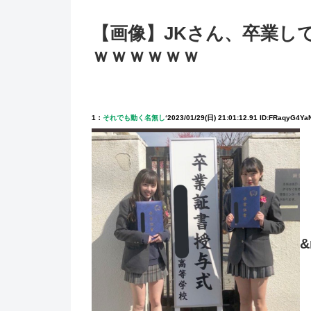
【画像】JKさん、卒業し
ｗｗｗｗｗｗ
1：
それでも動く名無し
‘
2023/01/29(日) 21:01:12.91 ID:FRaqyG4Ya
&