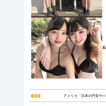
&
アメリカ「日本の円安ヤバ
NEW