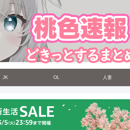
JK
OL
人妻