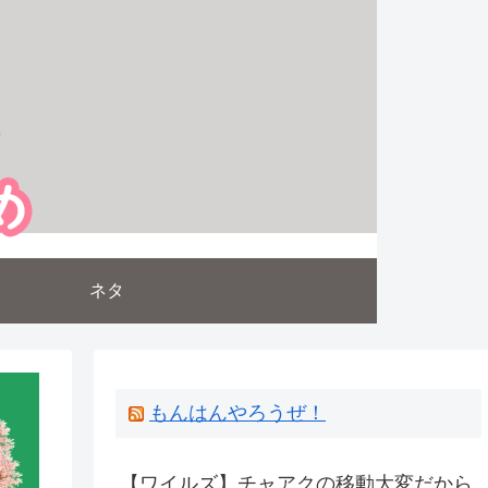
ネタ
もんはんやろうぜ！
【ワイルズ】チャアクの移動大変だから