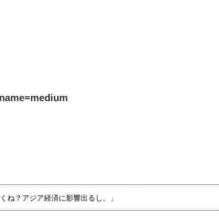
name=medium
くね？アジア経済に影響出るし。」