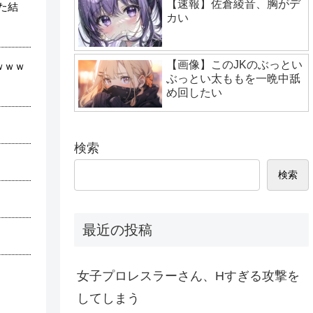
【速報】佐倉綾音、胸がデ
た結
カい
【画像】このJKのぶっとい
ｗｗｗ
ぶっとい太ももを一晩中舐
め回したい
検索
検索
最近の投稿
女子プロレスラーさん、Hすぎる攻撃を
してしまう