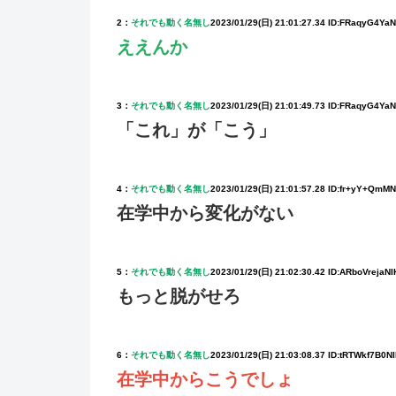
2：
それでも動く名無し
2023/01/29(日) 21:01:27.34 ID:FRaqyG4Ya
ええんか
3：
それでも動く名無し
2023/01/29(日) 21:01:49.73 ID:FRaqyG4Ya
「これ」が「こう」
4：
それでも動く名無し
2023/01/29(日) 21:01:57.28 ID:fr+yY+QmM
在学中から変化がない
5：
それでも動く名無し
2023/01/29(日) 21:02:30.42 ID:ARboVrejaN
もっと脱がせろ
6：
それでも動く名無し
2023/01/29(日) 21:03:08.37 ID:tRTWkf7B0N
在学中からこうでしょ