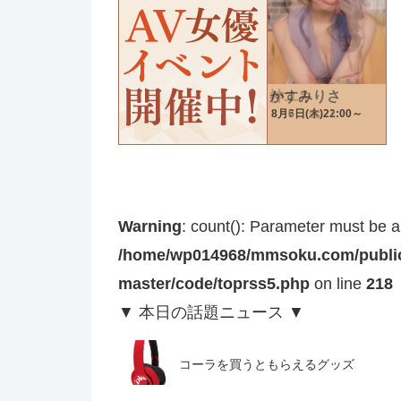
Warning
: count(): Parameter must be a
/home/wp014968/mmsoku.com/public
master/code/toprss5.php
on line
218
▼ 本日の話題ニュース ▼
コーラを買うともらえるグッズ