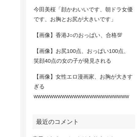
今田美桜「顔かわいいです、朝ドラ女優
です、お胸とお尻が大きいです」
【画像】香港J○のおっぱい、合格💯
【画像】お尻100点、おっぱい100点、
笑顔40点の女の子が発見される
【画像】女性エロ漫画家、お胸が大きす
ぎる
wwwwwwwwwwwwwwwwwwwwwwww
最近のコメント