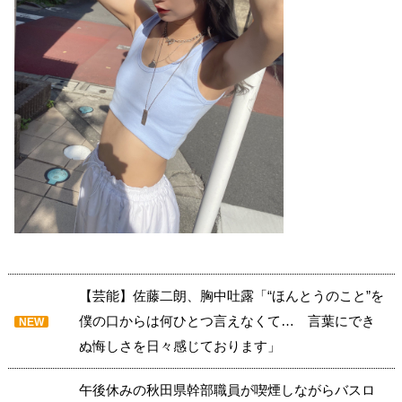
【芸能】佐藤二朗、胸中吐露「“ほんとうのこと”を
僕の口からは何ひとつ言えなくて… 言葉にでき
NEW
ぬ悔しさを日々感じております」
午後休みの秋田県幹部職員が喫煙しながらバスロ