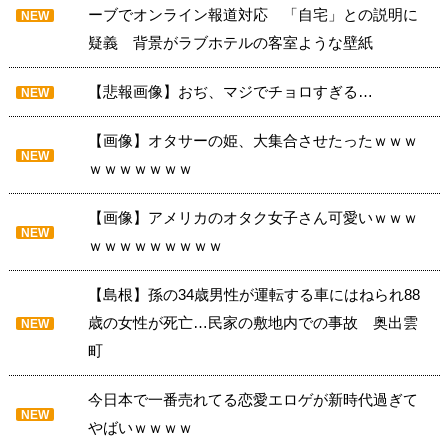
ーブでオンライン報道対応 「自宅」との説明に
NEW
疑義 背景がラブホテルの客室ような壁紙
【悲報画像】おぢ、マジでチョロすぎる…
NEW
【画像】オタサーの姫、大集合させたったｗｗｗ
NEW
ｗｗｗｗｗｗｗ
【画像】アメリカのオタク女子さん可愛いｗｗｗ
NEW
ｗｗｗｗｗｗｗｗｗ
【島根】孫の34歳男性が運転する車にはねられ88
歳の女性が死亡…民家の敷地内での事故 奥出雲
NEW
町
今日本で一番売れてる恋愛エロゲが新時代過ぎて
NEW
やばいｗｗｗｗ