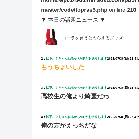
master/code/toprss5.php
on line
218
▼ 本日の話題ニュース ▼
コーラを買うともらえるグッズ
2：
以下、？ちゃんねるからVIPがお送りします
2023/07/30(日) 22:43
もうちょいした
3：
以下、？ちゃんねるからVIPがお送りします
2023/07/30(日) 22:43
高校生の俺より綺麗だわ
4：
以下、？ちゃんねるからVIPがお送りします
2023/07/30(日) 22:47
俺の方がえっちだな