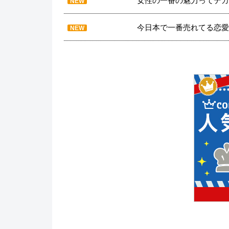
女性の一番の魅力ってデカ
NEW
今日本で一番売れてる恋愛
NEW