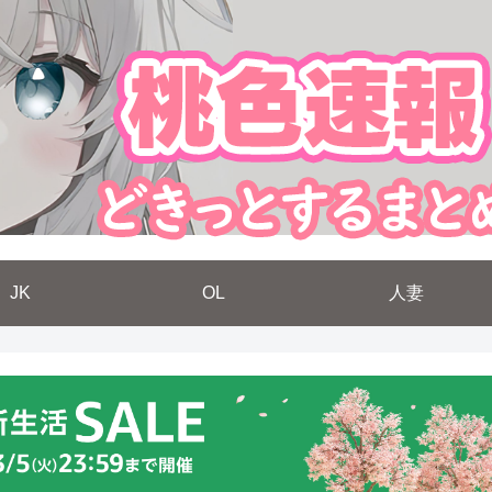
JK
OL
人妻