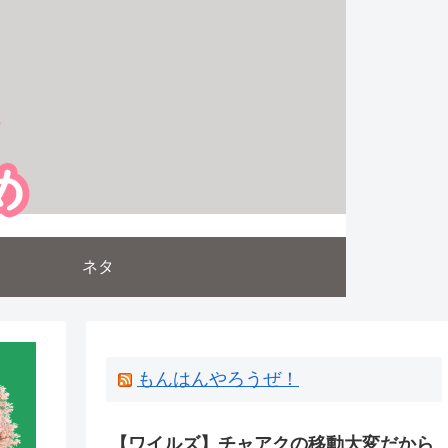
ネタ
もんはんやろうぜ！
【ワイルズ】チャアクの移動大変だから