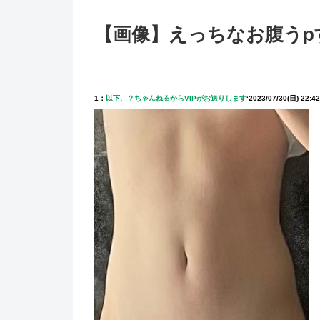
【画像】えっちなお腹うp
1：
以下、？ちゃんねるからVIPがお送りします
‘
2023/07/30(日) 22:42