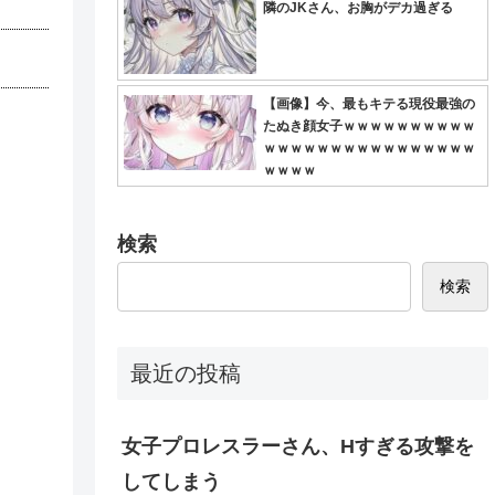
隣のJKさん、お胸がデカ過ぎる
【画像】今、最もキテる現役最強の
たぬき顔女子ｗｗｗｗｗｗｗｗｗｗ
ｗｗｗｗｗｗｗｗｗｗｗｗｗｗｗｗ
ｗｗｗｗ
検索
検索
最近の投稿
女子プロレスラーさん、Hすぎる攻撃を
してしまう