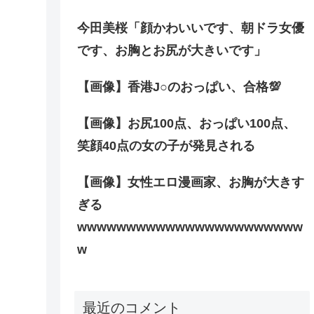
今田美桜「顔かわいいです、朝ドラ女優
です、お胸とお尻が大きいです」
【画像】香港J○のおっぱい、合格💯
【画像】お尻100点、おっぱい100点、
笑顔40点の女の子が発見される
【画像】女性エロ漫画家、お胸が大きす
ぎる
wwwwwwwwwwwwwwwwwwwwwww
w
最近のコメント