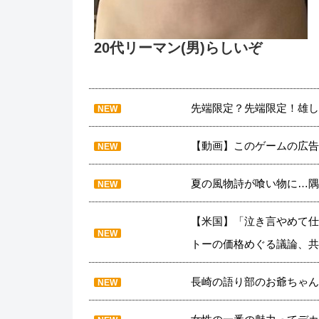
20代リーマン(男)らしいぞ
先端限定？先端限定！雄し
NEW
【動画】このゲームの広告
NEW
夏の風物詩が喰い物に…隅
NEW
【米国】「泣き言やめて仕
NEW
トーの価格めぐる議論、共
長崎の語り部のお爺ちゃん
NEW