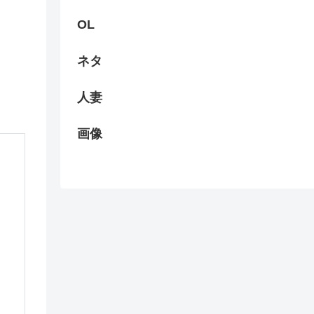
OL
ネタ
人妻
画像