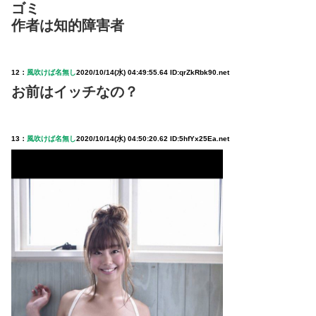
ゴミ
作者は知的障害者
12：
風吹けば名無し
2020/10/14(水) 04:49:55.64 ID:qrZkRbk90.net
お前はイッチなの？
13：
風吹けば名無し
2020/10/14(水) 04:50:20.62 ID:5hfYx25Ea.net