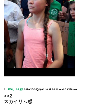
4：
風吹けば名無し
2020/10/14(水) 04:48:32.04 ID:amdu33NR0.net
>>2
スカイリム感