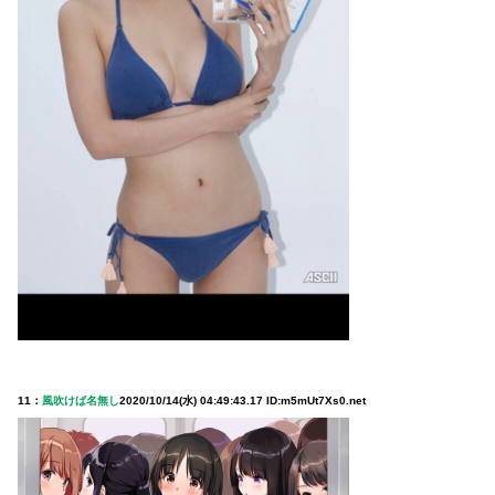
11：
風吹けば名無し
2020/10/14(水) 04:49:43.17 ID:m5mUt7Xs0.net