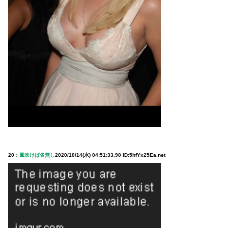
20：
風吹けば名無し
2020/10/14(水) 04:51:33.90 ID:5hfYx25Ea.net