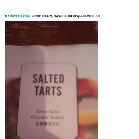
9：
風吹けば名無し
2020/10/14(水) 04:49:26.83 ID:qops0AVO0.net