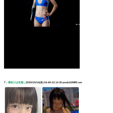
7：
風吹けば名無し
2020/10/14(水) 04:49:10.14 ID:amdu33NR0.net