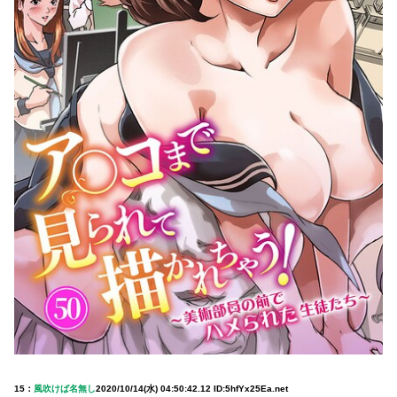
15：
風吹けば名無し
2020/10/14(水) 04:50:42.12 ID:5hfYx25Ea.net